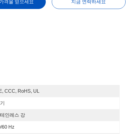
 가격을 얻으세요
지금 연락하세요
E, CCC, RoHS, UL
기
테인레스 강
/60 Hz