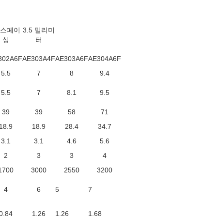
 스페이
3.5 밀리미
싱
터
302A6F
AE303A4F
AE303A6F
AE304A6F
5.5
7
8
9.4
5.5
7
8.1
9.5
39
39
58
71
18.9
18.9
28.4
34.7
3.1
3.1
4.6
5.6
2
3
3
4
1700
3000
2550
3200
4
6
5
7
0.84
1.26
1.26
1.68