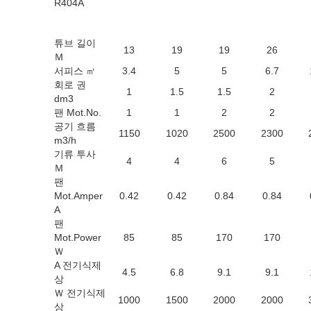
R404A
튜브 길이
13
19
19
26
Ｍ
서피스 ㎡
3.4
5
5
6.7
회로 권
1
1.5
1.5
2
dm3
팬 Mot.No.
1
1
2
2
공기 흐름
1150
1020
2500
2300
m3/h
기류 투사
4
4
6
5
Ｍ
팬
Mot.Amper
0.42
0.42
0.84
0.84
A
팬
Mot.Power
85
85
170
170
Ｗ
A 전기식제
4.5
6.8
9.1
9.1
상
Ｗ 전기식제
1000
1500
2000
2000
상