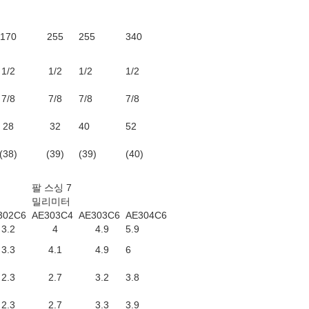
170
255
255
340
1/2
1/2
1/2
1/2
7/8
7/8
7/8
7/8
28
32
40
52
(38)
(39)
(39)
(40)
팔 스싱 7
밀리미터
302C6
AE303C4
AE303C6
AE304C6
3.2
4
4.9
5.9
3.3
4.1
4.9
6
2.3
2.7
3.2
3.8
2.3
2.7
3.3
3.9