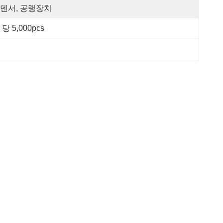
덴서, 공랭장치
 당 5,000pcs