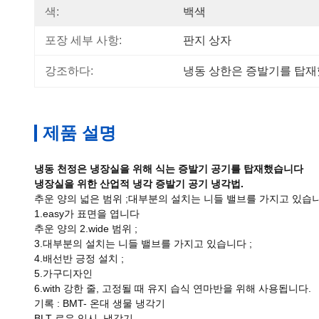
색:
백색
포장 세부 사항:
판지 상자
강조하다:
냉동 상한은 증발기를 탑
제품 설명
냉동 천정은 냉장실을 위해 식는 증발기 공기를 탑재했습니다
냉장실을 위한 산업적 냉각 증발기 공기 냉각법.
추운 양의 넓은 범위 ;대부분의 설치는 니들 밸브를 가지고 있습니
1.easy가 표면을 엽니다
추운 양의 2.wide 범위 ;
3.대부분의 설치는 니들 밸브를 가지고 있습니다 ;
4.배선반 긍정 설치 ;
5.가구디자인
6.with 강한 줄, 고정될 때 유지 습식 연마반을 위해 사용됩니다.
기록 : BMT- 온대 생물 냉각기
BLT-로우 임시. 냉각기