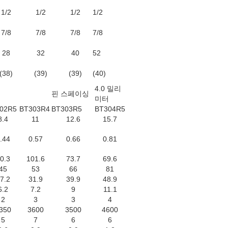
1/2
1/2
1/2
1/2
7/8
7/8
7/8
7/8
28
32
40
52
(38)
(39)
(39)
(40)
4.0 밀리
핀 스페이싱
미터
02R5
BT303R4
BT303R5
BT304R5
8.4
11
12.6
15.7
.44
0.57
0.66
0.81
0.3
101.6
73.7
69.6
45
53
66
81
7.2
31.9
39.9
48.9
6.2
7.2
9
11.1
2
3
3
4
350
3600
3500
4600
5
7
6
6