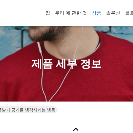
집
우리 에 관한 것
상품
솔루션
블
제품 세부 정보
 증발기 공기를 냉각시키는 냉동