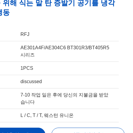
 위해 식는 말 탄 증발기 공기를 냉각
냉동
RFJ
AE301A4F/AE304C6 BT301R3/BT405R5
시리즈
1PCS
discussed
7-10 작업 일은 후에 당신의 지불금을 받았
습니다
L / C, T / T, 웨스턴 유니온