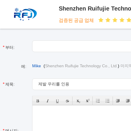
Shenzhen Ruifujie Techno
검증된 공급 업체
부터:
Mike
(
Shenzhen Ruifujie Technology Co., Ltd.
)
마지막 
에:
제목:
메시지: