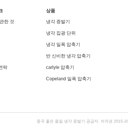
크
상품
 관한 것
냉각 증발기
냉각 집광 단위
냉각 일폭 압축기
반 신비한 냉각 압축기
연락
carlyle 압축기
Copeland 일폭 압축기
중국 좋은 품질 냉각 증발기 공급자. 저작권 2015-2025 Sh