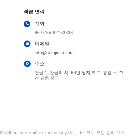
빠른 연락
전화
86-0755-82153336
이메일
info@ruifujiecn.com
주소
건물 1, 칸글리 시, 66번 핑지 도로, 롱강 구,??
진 광둥 중국
enzhen Ruifujie Technology Co., Ltd. 모두 모든 권리 보호