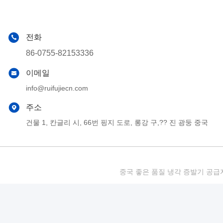
전화
86-0755-82153336
이메일
info@ruifujiecn.com
주소
건물 1, 칸글리 시, 66번 핑지 도로, 롱강 구,?? 진 광둥 중국
중국 좋은 품질 냉각 증발기 공급자. 저작권