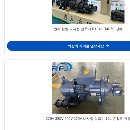
원래 한벨 나사형 압축기 R134a R407C 냉매
최상의 가격을 얻으세요
220V 380V 440V 575V 나사형 압축기 16L 윤활유 요