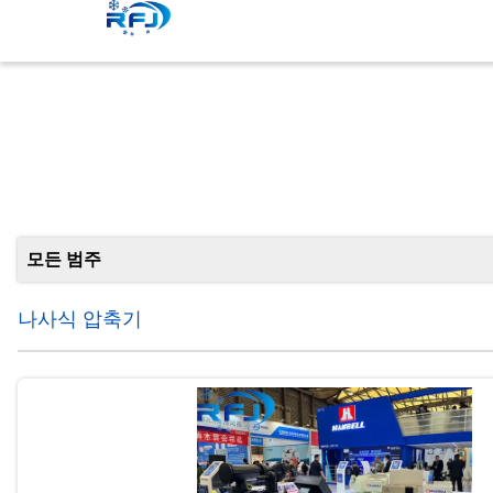
모든 범주
나사식 압축기