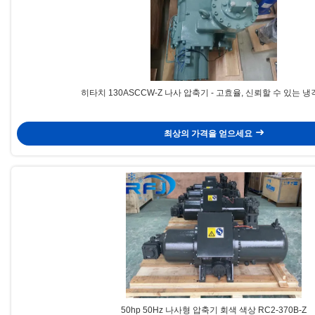
히타치 130ASCCW-Z 나사 압축기 - 고효율, 신뢰할 수 있는 
최상의 가격을 얻으세요
50hp 50Hz 나사형 압축기 회색 색상 RC2-370B-Z