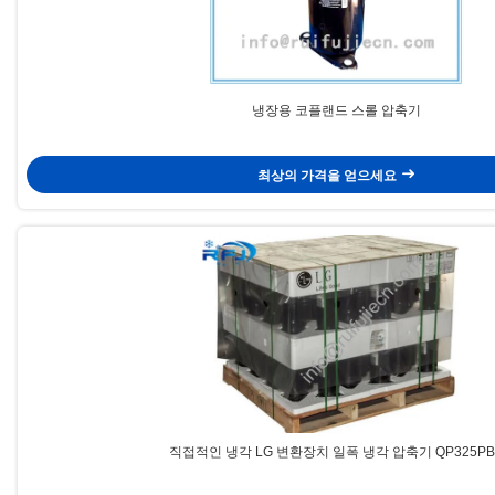
냉장용 코플랜드 스롤 압축기
최상의 가격을 얻으세요
직접적인 냉각 LG 변환장치 일폭 냉각 압축기 QP325P