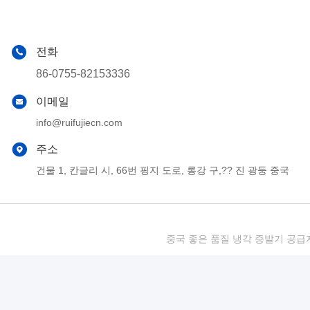
전화
86-0755-82153336
이메일
info@ruifujiecn.com
주소
건물 1, 칸글리 시, 66번 핑지 도로, 롱강 구,?? 진 광둥 중국
중국 좋은 품질 냉각 증발기 공급자. 저작권