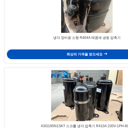
냉각 장비용 소형 R404A 테쿰세 냉동 압축기
최상의 가격을 얻으세요
ASG195N1SKT 스크롤 냉각 압축기 R410A 230V-1PH-6