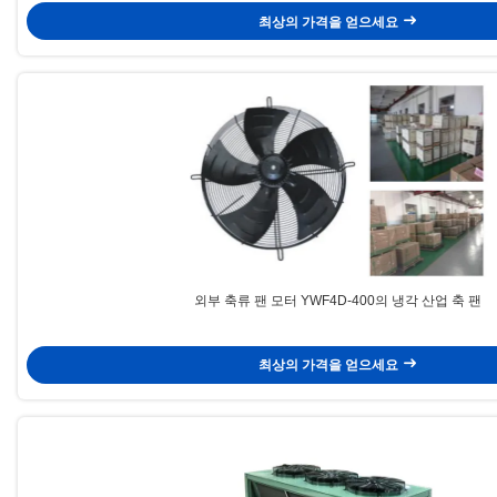
최상의 가격을 얻으세요
외부 축류 팬 모터 YWF4D-400의 냉각 산업 축 팬
최상의 가격을 얻으세요