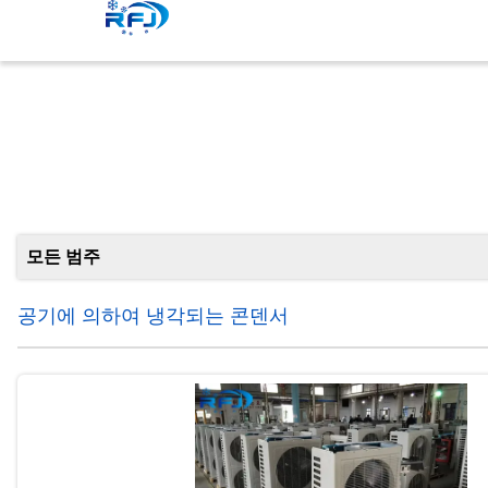
모든 범주
공기에 의하여 냉각되는 콘덴서