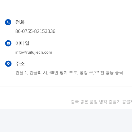
전화
86-0755-82153336
이메일
info@ruifujiecn.com
주소
건물 1, 칸글리 시, 66번 핑지 도로, 롱강 구,?? 진 광둥 중국
중국 좋은 품질 냉각 증발기 공급자. 저작권