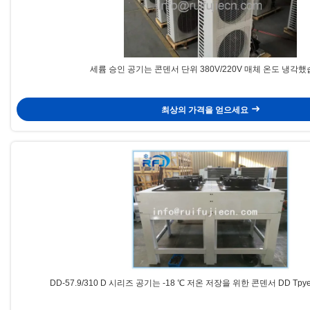
세륨 승인 공기는 콘덴서 단위 380V/220V 매체 온도 냉각
최상의 가격을 얻으세요
DD-57.9/310 D 시리즈 공기는 -18 ℃ 저온 저장을 위한 콘덴서 DD T