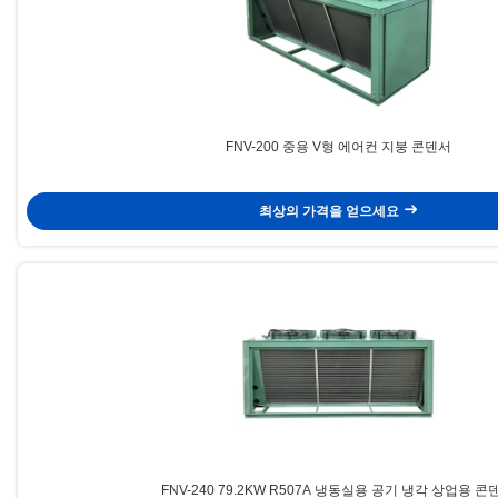
FNV-200 중용 V형 에어컨 지붕 콘덴서
최상의 가격을 얻으세요
FNV-240 79.2KW R507A 냉동실용 공기 냉각 상업용 콘