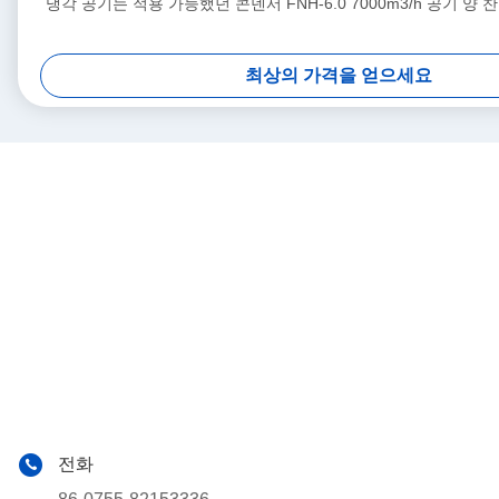
냉각 공기는 적용 가능했던 콘덴서 FNH-6.0 7000m3/h 공기 양
최상의 가격을 얻으세요
전화