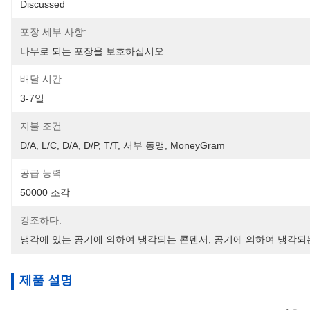
Discussed
포장 세부 사항:
나무로 되는 포장을 보호하십시오
배달 시간:
3-7일
지불 조건:
D/A, L/C, D/A, D/P, T/T, 서부 동맹, MoneyGram
공급 능력:
50000 조각
강조하다:
냉각에 있는 공기에 의하여 냉각되는 콘덴서
, 
공기에 의하여 냉각되
제품 설명