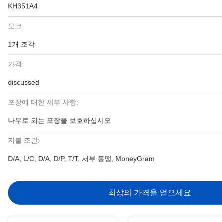
KH351A4
모크:
1개 조각
가격:
discussed
포장에 대한 세부 사항:
나무로 되는 포장을 보호하십시오
지불 조건:
D/A, L/C, D/A, D/P, T/T, 서부 동맹, MoneyGram
최상의 가격을 얻으세요