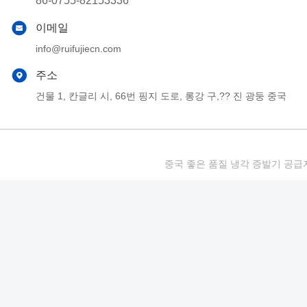
86-0755-82153336
이메일
info@ruifujiecn.com
주소
건물 1, 칸글리 시, 66번 핑지 도로, 롱강 구,?? 진 광둥 중국
중국 좋은 품질 냉각 증발기 공급자. 저작권