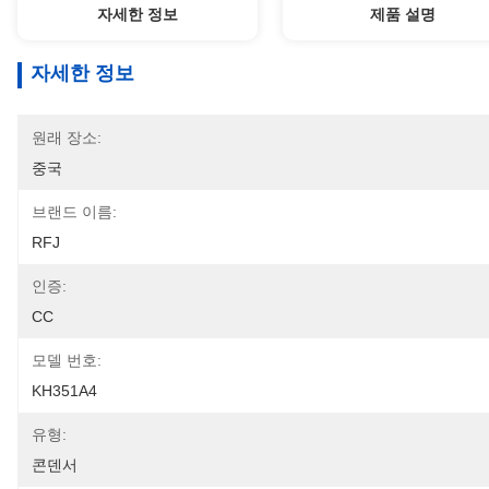
자세한 정보
제품 설명
자세한 정보
원래 장소:
중국
브랜드 이름:
RFJ
인증:
CC
모델 번호:
KH351A4
유형:
콘덴서