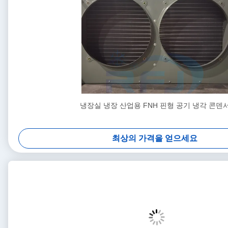
냉장실 냉장 산업용 FNH 핀형 공기 냉각 콘덴
최상의 가격을 얻으세요