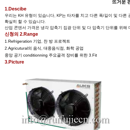
뜨거운 
1.Descibe
우리는 KH 유형이 있습니다, KP는 타자를 치고 다른 폭/길이 및 다른
확실히 할 수 있습니다.
산업 콘덴서 가격은 냉각 압축기 집광 단위 및 다 압축기 단위를 위해
신청의 2.Range
1.Refrigeration 기업, 찬 방 프로젝트
2.Agricutural의 음식, 대중음식점, 화학 공업
중앙 공기 conditionning 주요골격 장비를 위한 3.Fit
3.Picture