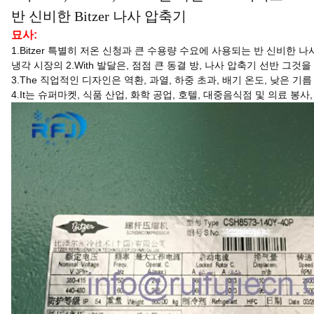
반 신비한 Bitzer 나사 압축기
묘사:
1.Bitzer
특별히 저온 신청과 큰 수용량 수요에 사용되는 반 신비한 나
냉각 시장의
2.With
발달은, 점점 큰 동결 방, 나사 압축기 선반 그것
3.The
직업적인 디자인은 역환, 과열, 하중 초과, 배기 온도, 낮은 기
4.It는 슈퍼마켓, 식품 산업, 화학 공업, 호텔, 대중음식점 및 의료 봉