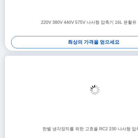
220V 380V 440V 575V 나사형 압축기 16L 윤활유
최상의 가격을 얻으세요
한벨 냉각장치를 위한 고효율 RC2 230 나사형 