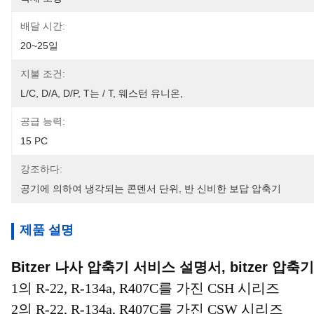
배달 시간:
20~25일
지불 조건:
L/C, D/A, D/P, T는 / T, 웨스턴 유니온, 
공급 능력:
15 PC
강조하다:
공기에 의하여 냉각되는 콘덴서 단위
, 
반 신비한 보답 압축기
제품 설명
Bitzer 나사 압축기 서비스 설명서, bitzer 압축기
1의 R-22, R-134a, R407C를 가진 CSH 시리즈
2의 R-22, R-134a, R407C를 가진 CSW 시리즈