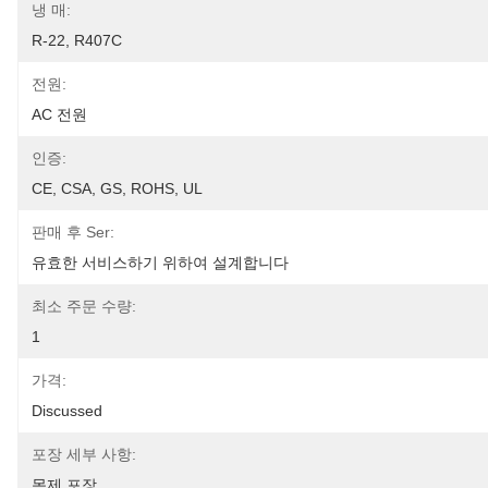
냉 매:
R-22, R407C
전원:
AC 전원
인증:
CE, CSA, GS, ROHS, UL
판매 후 Ser:
유효한 서비스하기 위하여 설계합니다
최소 주문 수량:
1
가격:
Discussed
포장 세부 사항:
목제 포장