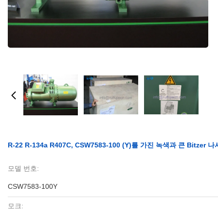
R-22 R-134a R407C, CSW7583-100 (Y)를 가진 녹색과 큰 Bitzer
모델 번호:
CSW7583-100Y
모크: