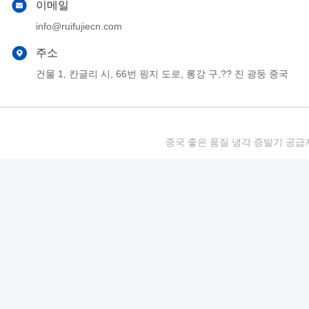
이메일
info@ruifujiecn.com
주소
건물 1, 칸글리 시, 66번 핑지 도로, 롱강 구,?? 진 광둥 중국
중국 좋은 품질 냉각 증발기 공급자. 저작권