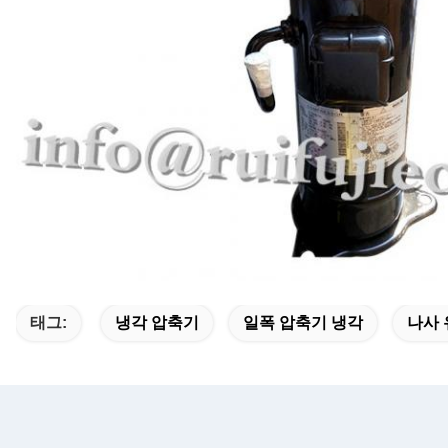
태그:
냉각 압축기
일폭 압축기 냉각
나사 