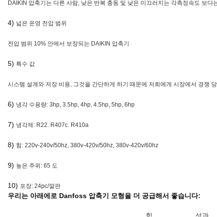
DAIKIN 압축기는 다른 사람, 낮은 반복 충동 및 낮은 미끄러지는 각측정속도 보
4)
넓은 운영 전압 범위
전압 범위 10% 안에서 보장되는 DAIKIN 압축기
5)
특수 값
시스템 설계와 저장 비용, 그것을 간단하게 하기 때문에 저희에게 시장에서 경쟁 당
6)
냉각 수용량: 3hp, 3.5hp, 4hp, 4.5hp, 5hp, 6hp
7)
냉각제: R22. R407c. R410a
8)
힘: 220v-240v/50hz, 380v-420v/50hz, 380v-420v/60hz
9)
높은 주위: 65 도
10)
포장: 24pc/깔판
우리는 아래에로 Danfoss 압축기 모형을 더 공급해서 좋습니다:
힘
성과