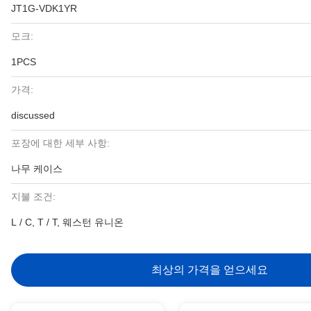
JT1G-VDK1YR
모크:
1PCS
가격:
discussed
포장에 대한 세부 사항:
나무 케이스
지불 조건:
L / C, T / T, 웨스턴 유니온
최상의 가격을 얻으세요