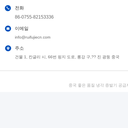
전화
86-0755-82153336
이메일
info@ruifujiecn.com
주소
건물 1, 칸글리 시, 66번 핑지 도로, 롱강 구,?? 진 광둥 중국
중국 좋은 품질 냉각 증발기 공급자. 저작권