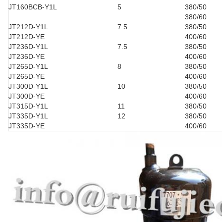
JT160BCB-Y1L
5
380/50
380/60
JT212D-Y1L
7.5
380/50
JT212D-YE
400/60
JT236D-Y1L
7.5
380/50
JT236D-YE
400/60
JT265D-Y1L
8
380/50
JT265D-YE
400/60
JT300D-Y1L
10
380/50
JT300D-YE
400/60
JT315D-Y1L
11
380/50
JT335D-Y1L
12
380/50
JT335D-YE
400/60