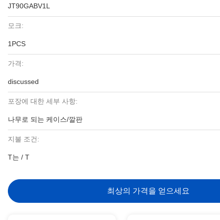
JT90GABV1L
모크:
1PCS
가격:
discussed
포장에 대한 세부 사항:
나무로 되는 케이스/깔판
지불 조건:
T는 / T
최상의 가격을 얻으세요