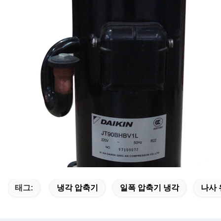
태그:
냉각 압축기
일폭 압축기 냉각
나사 