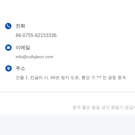
전화
86-0755-82153336
이메일
info@ruifujiecn.com
주소
건물 1, 칸글리 시, 66번 핑지 도로, 롱강 구,?? 진 광둥 중국
중국 좋은 품질 냉각 증발기 공급자. 저작권