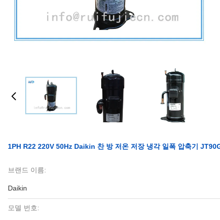
1PH R22 220V 50Hz Daikin 찬 방 저온 저장 냉각 일폭 압축기 JT90
브랜드 이름:
Daikin
모델 번호: