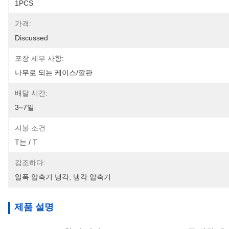
1PCS
가격:
Discussed
포장 세부 사항:
나무로 되는 케이스/깔판
배달 시간:
3~7일
지불 조건:
T는 / T
강조하다:
일폭 압축기 냉각
, 
냉각 압축기
제품 설명