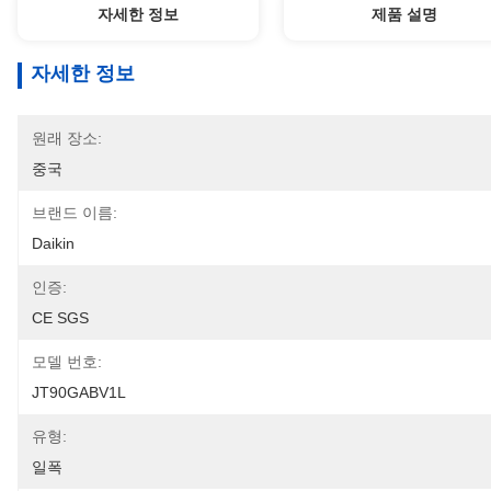
자세한 정보
제품 설명
자세한 정보
원래 장소:
중국
브랜드 이름:
Daikin
인증:
CE SGS
모델 번호:
JT90GABV1L
유형:
일폭