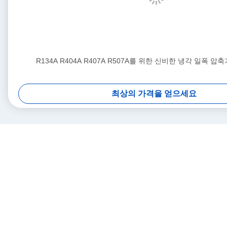
R134A R404A R407A R507A를 위한 신비한 냉각 일폭 압축기
최상의 가격을 얻으세요