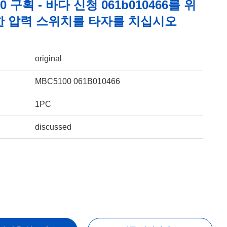
00 구획 - 바다 신청 061b010466를 위
한 압력 스위치를 타자를 치십시오
original
MBC5100 061B010466
1PC
discussed