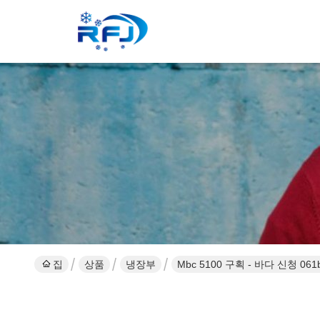
집
상품
냉장부
Mbc 5100 구획 - 바다 신청 