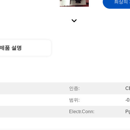
최상의
제품 설명
인증:
C
범위:
-0
Electr.conn:
P