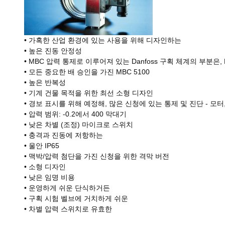
• 가혹한 산업 환경에 있는 사용을 위해 디자인하는
• 높은 진동 안정성
• MBC 압력 통제로 이루어져 있는 Danfoss 구획 체계의 부분은
• 모든 중요한 배 승인을 가진 MBC 5100
• 높은 반복성
• 기계 건물 목적을 위한 최선 소형 디자인
• 경보 표시를 위해 예정해, 많은 신청에 있는 통제 및 진단 - 모터
• 압력 범위: -0.2에서 400 막대기
• 낮은 차별 (조정) 마이크로 스위치
• 충격과 진동에 저항하는
• 울안 IP65
• 맥박/압력 첨단을 가진 신청을 위한 격막 버전
• 소형 디자인
• 낮은 임명 비용
• 운영하게 쉬운 단식하거든
• 구획 시험 벨브에 거치하게 쉬운
• 차별 압력 스위치로 유효한