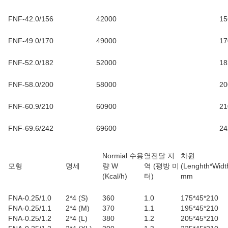
FNF-42.0/156
42000
15
FNF-49.0/170
49000
17
FNF-52.0/182
52000
18
FNF-58.0/200
58000
20
FNF-60.9/210
60900
21
FNF-69.6/242
69600
24
Normial 수용
열전달 지
차원
모형
명세
량 W
역 (평방 미
(Lenghth*Widt
(Kcal/h)
터
)
mm
FNA-0.25/1.0
2*4 (S)
360
1.0
175*45*210
FNA-0.25/1.1
2*4 (M)
370
1.1
195*45*210
FNA-0.25/1.2
2*4 (L)
380
1.2
205*45*210