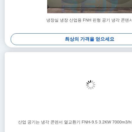
냉장실 냉장 산업용 FNH 핀형 공기 냉각 콘덴
최상의 가격을 얻으세요
산업 공기는 냉각 콘덴서 열교환기 FNH-9.5 3.2KW 7000m3