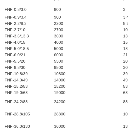
FNF-0.8/3.0
800
3
FNF-0.9/3.4
900
3.
FNF-2.2/8.3
2200
8.
FNF-2.7/10
2700
10
FNF-3.6/13.3
3600
13
FNF-4.0/15
4000
15
FNF-5.0/18.5
5000
18
FNF-6.0/21
6000
21
FNF-5.5/20
5500
20
FNF-8.8/30
8800
30
FNF-10.8/39
10800
39
FNF-14.0/49
14000
49
FNF-15.2/53
15200
53
FNF-19.0/63
19000
63
FNF-24.2/88
24200
88
FNF-28.8/105
28800
10
FNF-36.0/130
36000
13