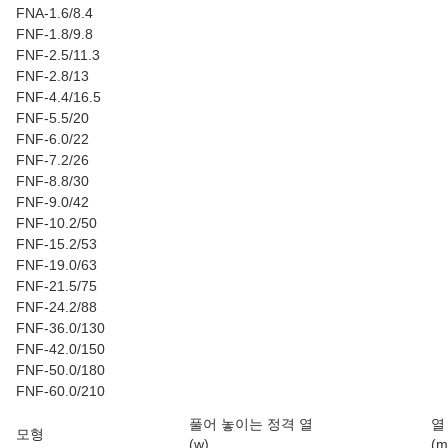
FNA-1.6/8.4
FNF-1.8/9.8
FNF-2.5/11.3
FNF-2.8/13
FNF-4.4/16.5
FNF-5.5/20
FNF-6.0/22
FNF-7.2/26
FNF-8.8/30
FNF-9.0/42
FNF-10.2/50
FNF-15.2/53
FNF-19.0/63
FNF-21.5/75
FNF-24.2/88
FNF-36.0/130
FNF-42.0/150
FNF-50.0/180
FNF-60.0/210
풀어 놓이는 정격 열
열
모형
(w)
(m