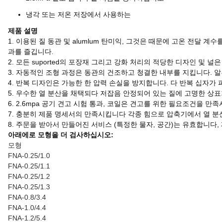
냉각 또는 저온 저장에서 사용하는
제품 설명
1. 이용된 질 동관 및 alumlum 탄미익, 그것은 때문에 고온 전달 계
과를 즐깁니다.
2. 모든 suported의 포장재 그리고 강화 처리의 적당한 디자인 및 
3. 자동적인 조형 과정은 동관의 건조하고 청결한 내부를 지킵니다. 
4. 반복 디자인은 가능한 한 압력 손실을 방지합니다. 다 반복 십자가 
5. 우수한 열 분산을 채택되다 저잡음 안정되어 있는 질에 고명한 상표가
6. 2.6mpa 공기 견고 시험 통과, 코일은 견고를 위한 필요조건을 만
7. 충분히 제품 명세서의 만족시킵니다 각종 힘으로 압축기에서 열 
8. 주문을 받아서 만들어진 서비스 (특정한 물자, 공간)는 유효합니다,
아래에로 모형을 더 검사하십시오:
모형
FNA-0.25/1.0
FNA-0.25/1.1
FNA-0.25/1.2
FNA-0.25/1.3
FNA-0.8/3.4
FNA-1.0/4.4
FNA-1.2/5.4