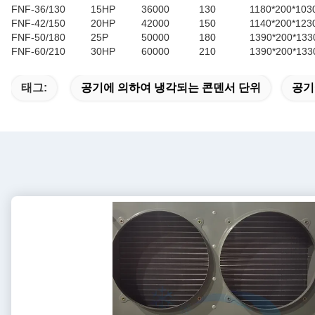
FNF-36/130
15HP
36000
130
1180*200*103
FNF-42/150
20HP
42000
150
1140*200*123
FNF-50/180
25P
50000
180
1390*200*133
FNF-60/210
30HP
60000
210
1390*200*133
태그:
공기에 의하여 냉각되는 콘덴서 단위
공기