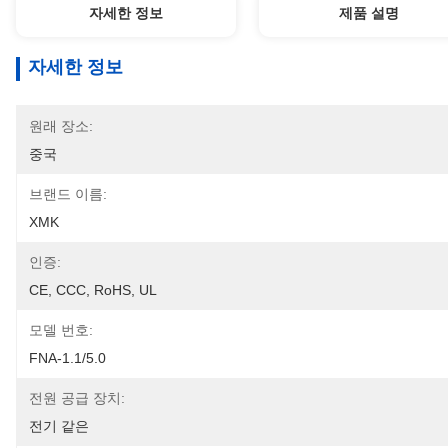
자세한 정보
제품 설명
자세한 정보
원래 장소:
중국
브랜드 이름:
XMK
인증:
CE, CCC, RoHS, UL
모델 번호:
FNA-1.1/5.0
전원 공급 장치:
전기 같은