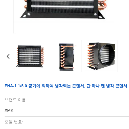
FNA-1.1/5.0 공기에 의하여 냉각되는 콘덴서, 단 하나 팬 냉각 콘덴서
브랜드 이름:
XMK
모델 번호: