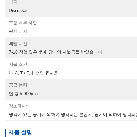
가격:
Discussed
포장 세부 사항:
판지 상자
배달 시간:
7-10 작업 일은 후에 당신의 지불금을 받았습니다
지불 조건:
L / C, T / T, 웨스턴 유니온
공급 능력:
달 당 5,000pcs
강조하다:
냉각에 있는 공기에 의하여 냉각되는 콘덴서
, 
공기에 의하여 냉각되
제품 설명