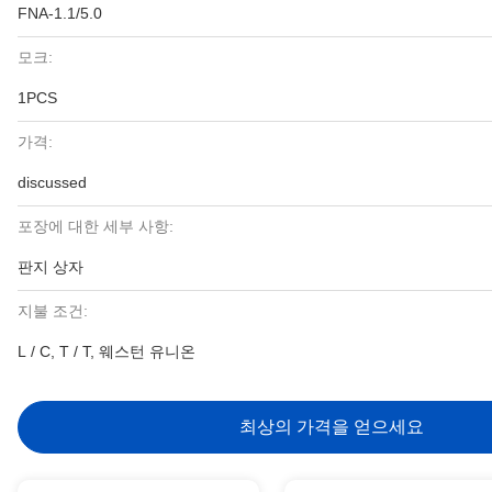
FNA-1.1/5.0
모크:
1PCS
가격:
discussed
포장에 대한 세부 사항:
판지 상자
지불 조건:
L / C, T / T, 웨스턴 유니온
최상의 가격을 얻으세요