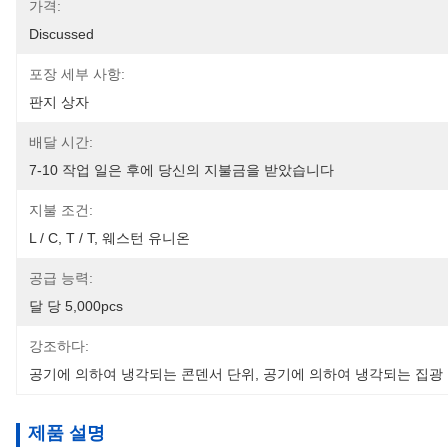
가격:
Discussed
포장 세부 사항:
판지 상자
배달 시간:
7-10 작업 일은 후에 당신의 지불금을 받았습니다
지불 조건:
L / C, T / T, 웨스턴 유니온
공급 능력:
달 당 5,000pcs
강조하다:
공기에 의하여 냉각되는 콘덴서 단위
, 
공기에 의하여 냉각되는 집광
제품 설명