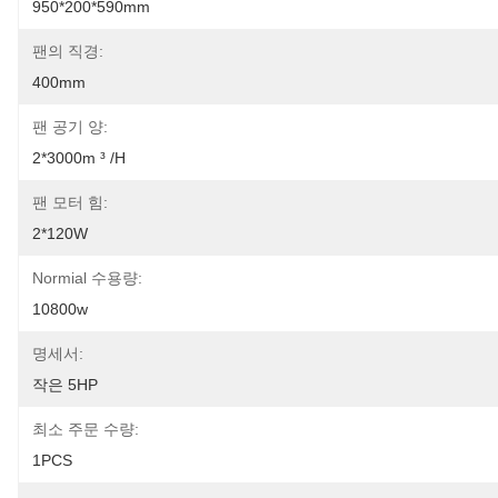
950*200*590mm
팬의 직경:
400mm
팬 공기 양:
2*3000m ³ /h
팬 모터 힘:
2*120W
Normial 수용량:
10800w
명세서:
작은 5HP
최소 주문 수량:
1PCS