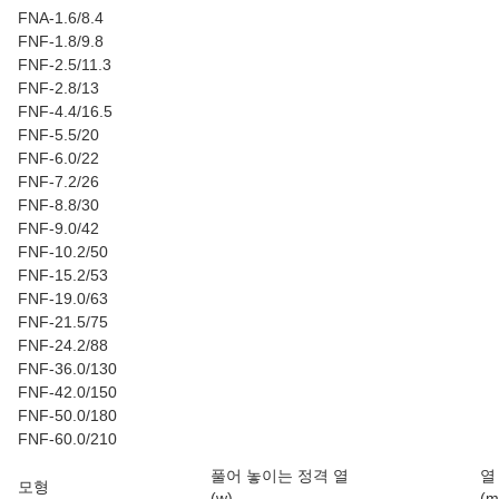
FNA-1.6/8.4
FNF-1.8/9.8
FNF-2.5/11.3
FNF-2.8/13
FNF-4.4/16.5
FNF-5.5/20
FNF-6.0/22
FNF-7.2/26
FNF-8.8/30
FNF-9.0/42
FNF-10.2/50
FNF-15.2/53
FNF-19.0/63
FNF-21.5/75
FNF-24.2/88
FNF-36.0/130
FNF-42.0/150
FNF-50.0/180
FNF-60.0/210
풀어 놓이는 정격 열
열
모형
(w)
(m