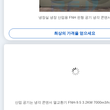
냉장실 냉장 산업용 FNH 핀형 공기 냉각 콘덴
최상의 가격을 얻으세요
산업 공기는 냉각 콘덴서 열교환기 FNH-9.5 3.2KW 7000m3