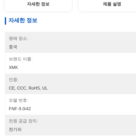
자세한 정보
제품 설명
자세한 정보
원래 장소:
중국
브랜드 이름:
XMK
인증:
CE, CCC, RoHS, UL
모델 번호:
FNF-9.0/42
전원 공급 장치:
전기의