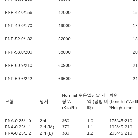
FNF-42.0/156
42000
15
FNF-49.0/170
49000
17
FNF-52.0/182
52000
18
FNF-58.0/200
58000
20
FNF-60.9/210
60900
21
FNF-69.6/242
69600
24
Normial 수용
열전달 지
차원
모형
명세
량 W
역 (평방 미
(Lenghth*Widt
(Kcal/h)
터
)
*Height) mm
FNA-0.25/1.0
2*4
360
1.0
175*45*210
FNA-0.25/1.1
2*4 (M)
370
1.1
195*45*210
FNA-0.25/1.2
2*4 (L)
380
1.2
205*45*210