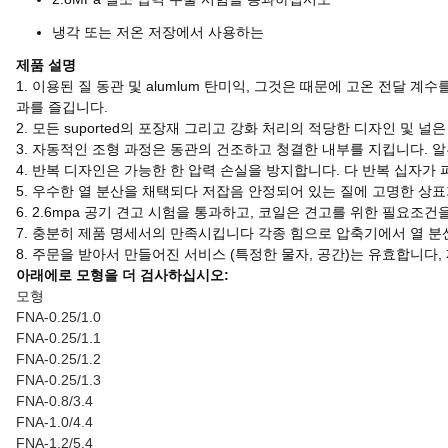
냉각 또는 저온 저장에서 사용하는
제품 설명
1. 이용된 질 동관 및 alumlum 탄미익, 그것은 때문에 고온 전달 계
과를 즐깁니다.
2. 모든 suported의 포장재 그리고 강화 처리의 적당한 디자인 및 
3. 자동적인 조형 과정은 동관의 건조하고 청결한 내부를 지킵니다. 
4. 반복 디자인은 가능한 한 압력 손실을 방지합니다. 다 반복 십자가 
5. 우수한 열 분산을 채택되다 저잡음 안정되어 있는 질에 고명한 상표가
6. 2.6mpa 공기 견고 시험을 통과하고, 코일은 견고를 위한 필요조
7. 충분히 제품 명세서의 만족시킵니다 각종 힘으로 압축기에서 열 
8. 주문을 받아서 만들어진 서비스 (특정한 물자, 공간)는 유효합니다,
아래에로 모형을 더 검사하십시오:
모형
FNA-0.25/1.0
FNA-0.25/1.1
FNA-0.25/1.2
FNA-0.25/1.3
FNA-0.8/3.4
FNA-1.0/4.4
FNA-1.2/5.4