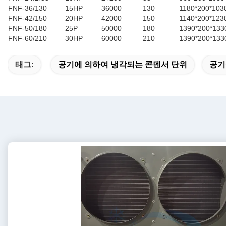
FNF-36/130
15HP
36000
130
1180*200*103
FNF-42/150
20HP
42000
150
1140*200*123
FNF-50/180
25P
50000
180
1390*200*133
FNF-60/210
30HP
60000
210
1390*200*133
태그:
공기에 의하여 냉각되는 콘덴서 단위
공기