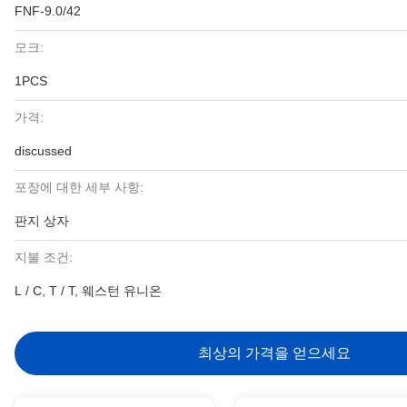
FNF-9.0/42
모크:
1PCS
가격:
discussed
포장에 대한 세부 사항:
판지 상자
지불 조건:
L / C, T / T, 웨스턴 유니온
최상의 가격을 얻으세요