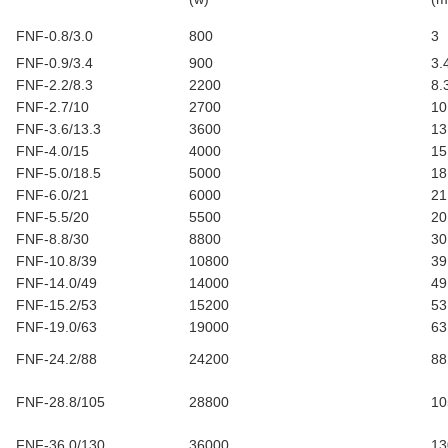
FNF-0.8/3.0
800
3
FNF-0.9/3.4
900
3.
FNF-2.2/8.3
2200
8.
FNF-2.7/10
2700
10
FNF-3.6/13.3
3600
13
FNF-4.0/15
4000
15
FNF-5.0/18.5
5000
18
FNF-6.0/21
6000
21
FNF-5.5/20
5500
20
FNF-8.8/30
8800
30
FNF-10.8/39
10800
39
FNF-14.0/49
14000
49
FNF-15.2/53
15200
53
FNF-19.0/63
19000
63
FNF-24.2/88
24200
88
FNF-28.8/105
28800
10
FNF-36.0/130
36000
13