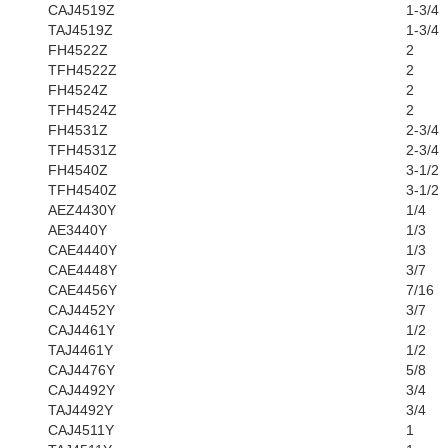
CAJ4519Z
1-3/4
TAJ4519Z
1-3/4
FH4522Z
2
TFH4522Z
2
FH4524Z
2
TFH4524Z
2
FH4531Z
2-3/4
TFH4531Z
2-3/4
FH4540Z
3-1/2
TFH4540Z
3-1/2
AEZ4430Y
1/4
AE3440Y
1/3
CAE4440Y
1/3
CAE4448Y
3/7
CAE4456Y
7/16
CAJ4452Y
3/7
CAJ4461Y
1/2
TAJ4461Y
1/2
CAJ4476Y
5/8
CAJ4492Y
3/4
TAJ4492Y
3/4
CAJ4511Y
1