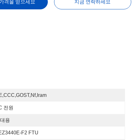
 가격을 얻으세요
지금 연락하세요
E,CCC,GOST,Nf,Iram
C 전원
대용
EZ3440E-F2 FTU