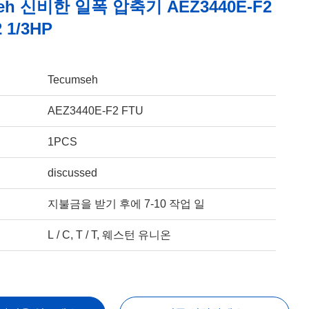
seh 신비한 일폭 압축기 AEZ3440E-F2
 1/3HP
Tecumseh
AEZ3440E-F2 FTU
1PCS
discussed
지불금을 받기 후에 7-10 작업 일
L / C, T / T, 웨스턴 유니온