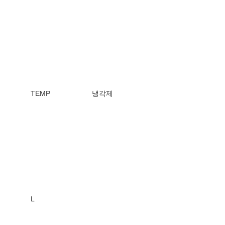
TEMP
냉각제
L