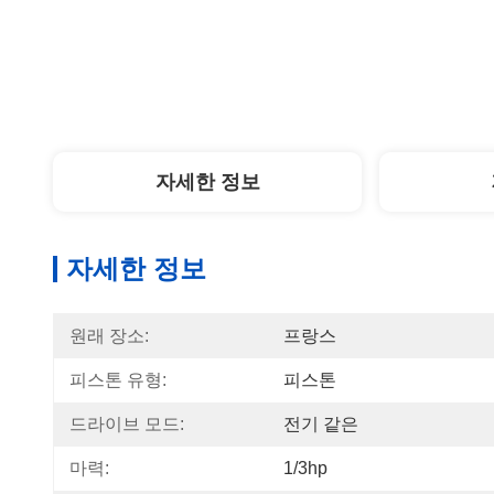
자세한 정보
자세한 정보
원래 장소:
프랑스
피스톤 유형:
피스톤
드라이브 모드:
전기 같은
마력:
1/3hp