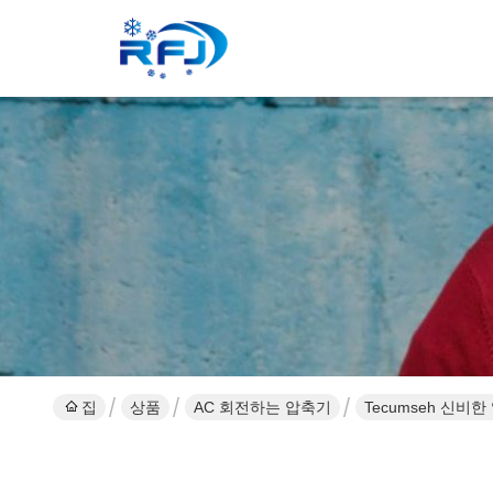
집
상품
AC 회전하는 압축기
Tecumseh 신비한 