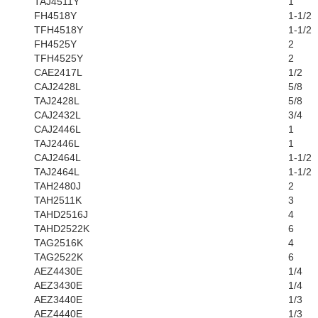
TAJ4511Y
1
FH4518Y
1-1/2
TFH4518Y
1-1/2
FH4525Y
2
TFH4525Y
2
CAE2417L
1/2
CAJ2428L
5/8
TAJ2428L
5/8
CAJ2432L
3/4
CAJ2446L
1
TAJ2446L
1
CAJ2464L
1-1/2
TAJ2464L
1-1/2
TAH2480J
2
TAH2511K
3
TAHD2516J
4
TAHD2522K
6
TAG2516K
4
TAG2522K
6
AEZ4430E
1/4
AEZ3430E
1/4
AEZ3440E
1/3
AEZ4440E
1/3