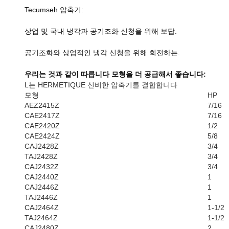
Tecumseh 압축기:
상업 및 국내 냉각과 공기조화 신청을 위해 보답.
공기조화와 상업적인 냉각 신청을 위해 회전하는.
우리는 것과 같이 따릅니다 모형을 더 공급해서 좋습니다:
L는 HERMETIQUE 신비한 압축기를 결합합니다
모형
HP
AEZ2415Z
7/16
CAE2417Z
7/16
CAE2420Z
1/2
CAE2424Z
5/8
CAJ2428Z
3/4
TAJ2428Z
3/4
CAJ2432Z
3/4
CAJ2440Z
1
CAJ2446Z
1
TAJ2446Z
1
CAJ2464Z
1-1/2
TAJ2464Z
1-1/2
CAJ2480Z
2