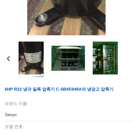
6HP R22 냉각 일폭 압축기 C-SB453H8A의 냉장고 압축기
브랜드 이름:
Sanyo
모델 번호: