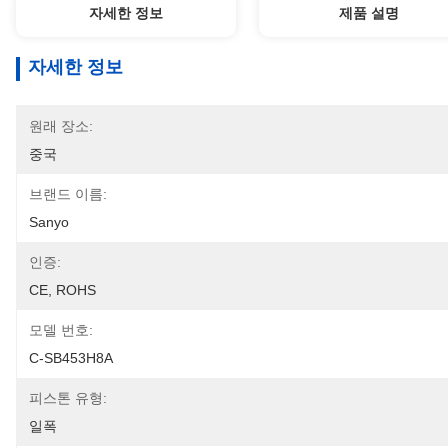
자세한 정보
제품 설명
자세한 정보
원래 장소:
중국
브랜드 이름:
Sanyo
인증:
CE, ROHS
모델 번호:
C-SB453H8A
피스톤 유형:
일폭