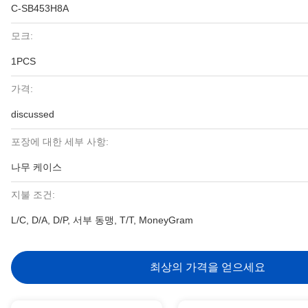
C-SB453H8A
모크:
1PCS
가격:
discussed
포장에 대한 세부 사항:
나무 케이스
지불 조건:
L/C, D/A, D/P, 서부 동맹, T/T, MoneyGram
최상의 가격을 얻으세요