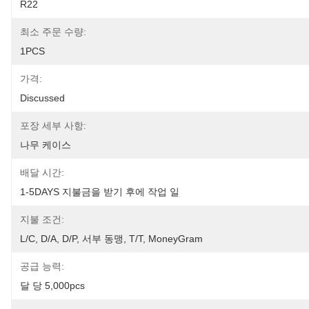
R22
최소 주문 수량:
1PCS
가격:
Discussed
포장 세부 사항:
나무 케이스
배달 시간:
1-5DAYS 지불금을 받기 후에 작업 일
지불 조건:
L/C, D/A, D/P, 서부 동맹, T/T, MoneyGram
공급 능력:
달 당 5,000pcs