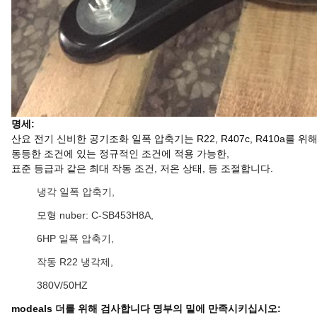
명세:
산요 전기 신비한 공기조화 일폭 압축기는 R22, R407c, R410a를 위
동등한 조건에 있는 정규적인 조건에 적용 가능한,
표준 등급과 같은 최대 작동 조건, 저온 상태, 등 조절합니다.
냉각 일폭 압축기,
모형 nuber: C-SB453H8A,
6HP 일폭 압축기,
작동 R22 냉각제,
380V/50HZ
modeals 더를 위해 검사합니다 명부의 밑에 만족시키십시오: