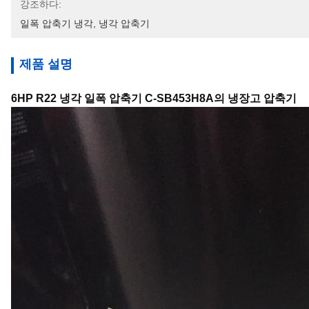
강조하다:
일폭 압축기 냉각
, 
냉각 압축기
제품 설명
6HP R22 냉각 일폭 압축기 C-SB453H8A의 냉장고 압축기