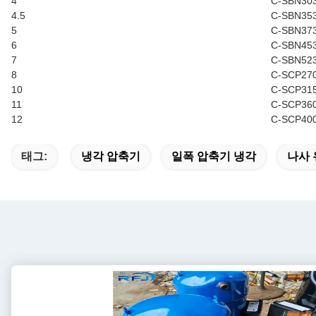
4
C-SBN30
4.5
C-SBN35
5
C-SBN37
6
C-SBN45
7
C-SBN52
8
C-SCP27
10
C-SCP31
11
C-SCP36
12
C-SCP40
태그:
냉각 압축기
일폭 압축기 냉각
나사 