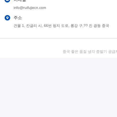
info@ruifujiecn.com
주소
건물 1, 칸글리 시, 66번 핑지 도로, 롱강 구,?? 진 광둥 중국
중국 좋은 품질 냉각 증발기 공급자. 저작권