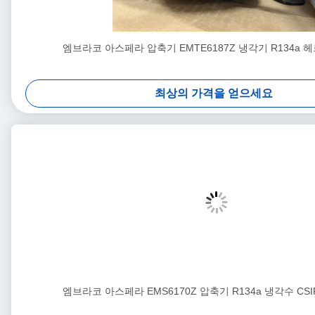
엠브라코 아스페라 압축기 EMTE6187Z 냉각기 R134a 
최상의 가격을 얻으세요
엠브라코 아스페라 EMS6170Z 압축기 R134a 냉각수 CS