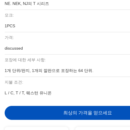
NE. NEK, NJ의 T 시리즈
모크:
1PCS
가격:
discussed
포장에 대한 세부 사항:
1개 단위/판지, 1개의 깔판으로 포장하는 64 단위.
지불 조건:
L / C, T / T, 웨스턴 유니온
최상의 가격을 얻으세요