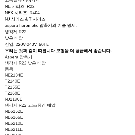
고품질과 경쟁가격
NE 시리즈: R22
NEK 시리즈: R404
NJ 시리즈 & T 시리즈
aspera heremetic 압축기의 기술 명세.
냉각제 R22
낮은 배압
전압: 220V-240V, 50Hz
우리는 것과 같이 따릅니다 모형을 더 공급해서 좋습니다:
Aspera 압축기
냉각제 R22 낮은 배압
품목
NE2134E
T2140E
T2155E
T2168E
NJ2190E
냉각제 R22 고도/중간 배압
NB6152E
NB6165E
NE6210E
NE6211E