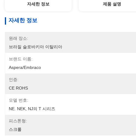
자세한 정보
제품 설명
자세한 정보
원래 장소:
브라질 슬로바키아 이탈리아
브랜드 이름:
Aspera/Embraco
인증:
CE ROHS
모델 번호:
NE. NEK, NJ의 T 시리즈
피스톤형:
스크롤