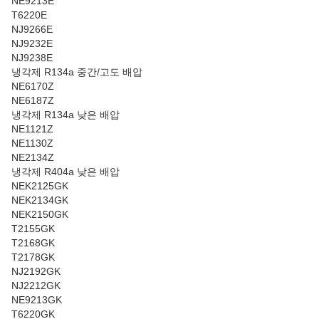
NE9213E
T6220E
NJ9266E
NJ9232E
NJ9238E
냉각제 R134a 중간/고도 배압
NE6170Z
NE6187Z
냉각제 R134a 낮은 배압
NE1121Z
NE1130Z
NE2134Z
냉각제 R404a 낮은 배압
NEK2125GK
NEK2134GK
NEK2150GK
T2155GK
T2168GK
T2178GK
NJ2192GK
NJ2212GK
NE9213GK
T6220GK