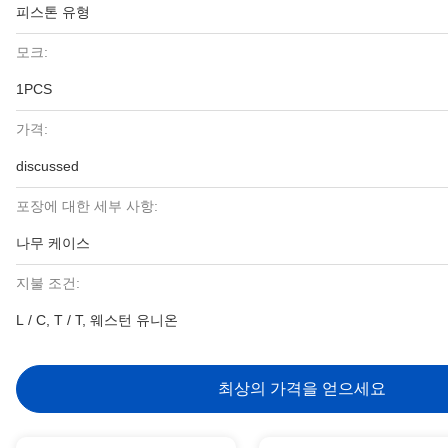
피스톤 유형
모크:
1PCS
가격:
discussed
포장에 대한 세부 사항:
나무 케이스
지불 조건:
L / C, T / T, 웨스턴 유니온
최상의 가격을 얻으세요