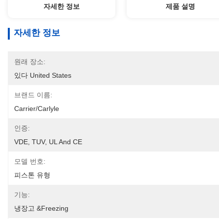
자세한 정보
제품 설명
자세한 정보
원래 장소:
있다 United States
브랜드 이름:
Carrier/Carlyle
인증:
VDE, TUV, UL And CE
모델 번호:
피스톤 유형
기능:
냉장고 &Freezing