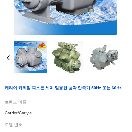
캐리어 카리일 피스톤 세미 밀봉한 냉각 압축기 50Hz 또는 60Hz
브랜드 이름:
Carrier/Carlyle
모델 번호: