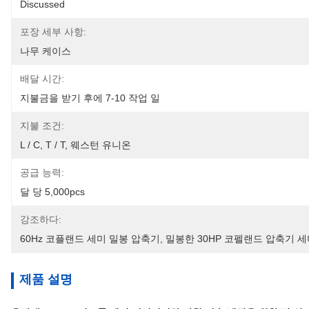
Discussed
포장 세부 사항:
나무 케이스
배달 시간:
지불금을 받기 후에 7-10 작업 일
지불 조건:
L / C, T / T, 웨스턴 유니온
공급 능력:
달 당 5,000pcs
강조하다:
60Hz 코플랜드 세미 밀봉 압축기
, 
밀봉한 30HP 코펠랜드 압축기 
제품 설명