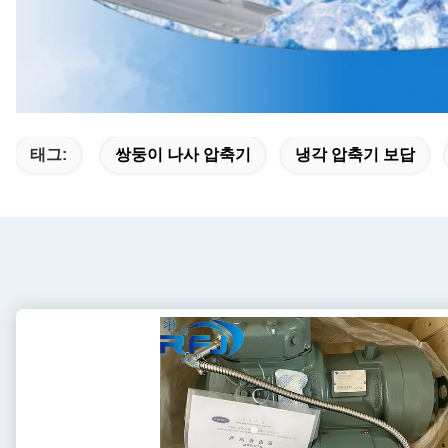
태그:
쌍둥이 나사 압축기
냉각 압축기 보답