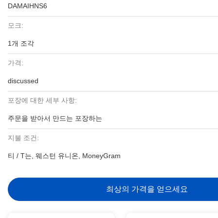
DAMAIHNS6
모크:
1개 조각
가격:
discussed
포장에 대한 세부 사항:
주문을 받아서 만드는 포장하는
지불 조건:
티 / T는, 웨스턴 유니온, MoneyGram
최상의 가격을 얻으세요