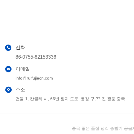
전화
86-0755-82153336
이메일
info@ruifujiecn.com
주소
건물 1, 칸글리 시, 66번 핑지 도로, 롱강 구,?? 진 광둥 중국
중국 좋은 품질 냉각 증발기 공급자. 저작권