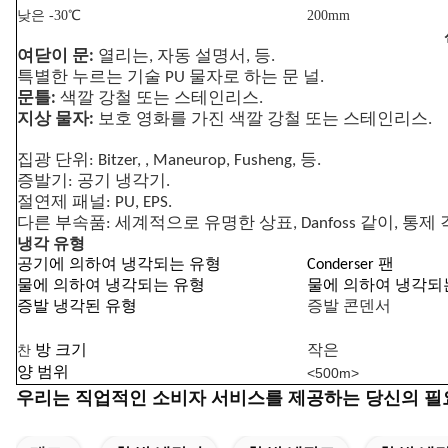
낮은 -30℃
200mm
여닫이 문:
열리는, 자동 설명서, 등.
특별한 누르는 기술 PU 물자로 하는 문 널.
문틀:
색깔 강철 또는 스테인리스.
지상 물자:
보호 영화를 가진 색깔 강철 또는 스테인리스.
집광 단위: Bitzer, , Maneurop, Fusheng, 등.
증발기: 공기 냉각기.
절연제 패널: PU, EPS.
다른 부속품: 세계적으로 유명한 상표, Danfoss 같이, 통제 
냉각 유형
공기에 의하여 냉각되는 유형
Conderser 팬
물에 의하여 냉각되는 유형
물에 의하여 냉각되
증발 냉각된 유형
증발 콘덴서
찬
방 크기
작은
양 범위
<500m>
우리는 직업적인 소비자 서비스를 제공하는 당신의 필요