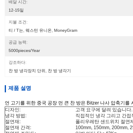
배달 시간:
12-15일
지불 조건:
티 / T는, 웨스턴 유니온, MoneyGram
공급 능력:
5000pieces/Year
강조하다:
찬 방 냉각장치 단위
, 
찬 방 냉각기
제품 설명
언 고기를 위한 중국 공장 먼 큰 찬 방은 Bitzer 나사 압축기
디자인:
고객 요구에 달려 있습니다.
냉각 방법:
직접적인 냉각 그리고 간접
절연재:
폴리우레탄 샌드위치 절연
절연재 간격:
100mm, 150mm, 200mm, 