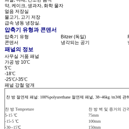
약, 케이크, 생과자, 화학 물자
얼음 저장실
물고기, 고기 저장
급속 냉동 냉장실.
압축기 유형과 콘덴서
압축기 유형
Bitzer (독일)
콘덴서
냉각되는 공기
패널의 정보
사무실 거품 패널
가공 방 10
℃
5
℃
-18
℃
-25
℃
/-35
℃
패널 강철 덮개
찬 방 절연제 패널: 100%polyurethane 절연제 패널, 38~46kg 
찬 방 Tempreture
찬 방 벽 및 증거의 간
5-15 ℃
75mm
-15-5 ℃
100mm
-30--15℃
150mm