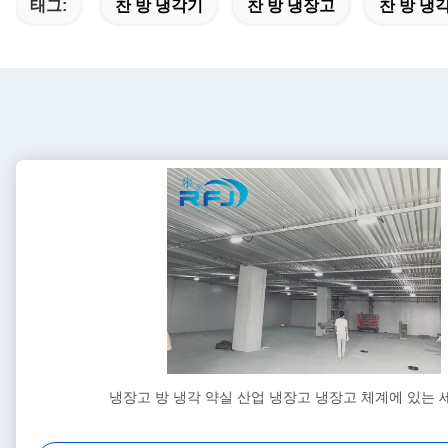
태그:
찬 방 냉각기
찬 방 냉장고
찬 방 냉
냉장고 방 냉각 약실 산업 냉장고 냉장고 체계에 있는 