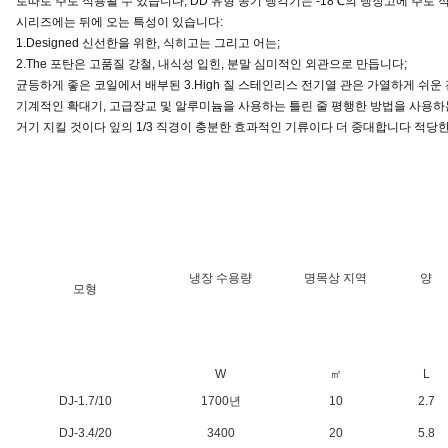
로따로 주로 적용될 수 있습니다, DD 유형 공기 냉각기는 -18℃의 냉장고에 주로 
시리즈에는 뒤에 오는 특성이 있습니다:
1.Designed 신선한을 위한, 식히고는 그리고 어는;
2.The 포탄은 고품질 강철, 내식성 입힌, 분말 심미적인 외관으로 만듭니다;
균등하게 좋은 코일에서 배부된 3.High 질 스테인리스 전기열 관은 가열하게 쉬
기계적인 확대기, 고급장교 및 알루미늄을 사용하는 틀린 줄 평행한 방법을 사용하는 4.
거기 지킬 것이다 잎의 1/3 직경이 충분한 효과적인 기류이다 더 중대합니다 적당한 5.
냉장 수용량
명목상 지역
양
모형
W
㎡
L
DJ-1.7/10
1700년
10
2.7
DJ-3.4/20
3400
20
5.8