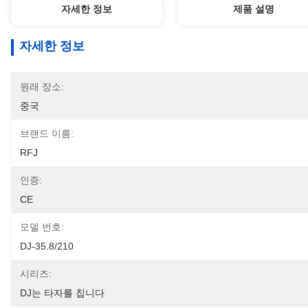
자세한 정보
제품 설명
자세한 정보
원래 장소:
중국
브랜드 이름:
RFJ
인증:
CE
모델 번호:
DJ-35.8/210
시리즈:
DJ는 타자를 칩니다