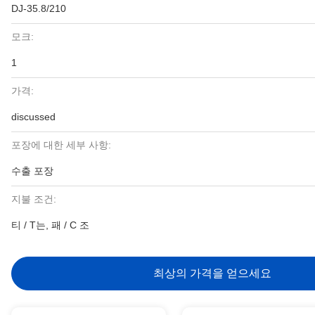
DJ-35.8/210
모크:
1
가격:
discussed
포장에 대한 세부 사항:
수출 포장
지불 조건:
티 / T는, 패 / C 조
최상의 가격을 얻으세요