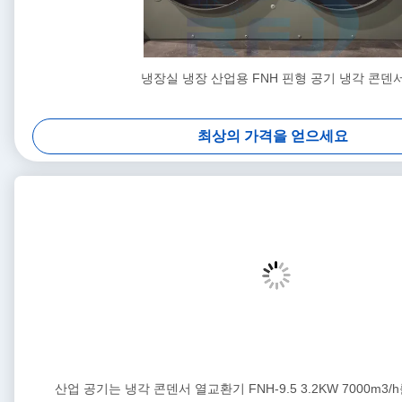
냉장실 냉장 산업용 FNH 핀형 공기 냉각 콘덴
최상의 가격을 얻으세요
산업 공기는 냉각 콘덴서 열교환기 FNH-9.5 3.2KW 7000m3