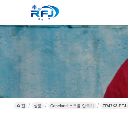
집
상품
Copeland 스크롤 압축기