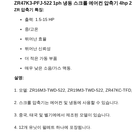
ZR47K3-PFJ-522 1ph 냉동 스크롤 에어컨 압축기 4hp 2
ZR 압축기 특징:
출력: 1.5-15 HP
중/고온
뛰어난 효율
뛰어난 신뢰성
더 적은 가동 부품
매우 낮은 소음/가스 맥동.
설명:
1. 모델: ZR16M3-TWD-522, ZR19M3-TWD-522, ZR47KC-TFD,
2. 스크롤 압축기는 에어컨 및 냉동에 사용할 수 있습니다.
3. 중국, 태국 및 벨기에에서 제조된 모델이 있습니다.
4. 12개 유닛이 팔레트 하나에 포장됩니다.