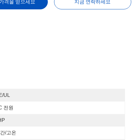
 가격을 얻으세요
지금 연락하세요
E/UL
C 전원
HP
간/고온