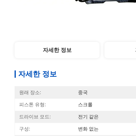
자세한 정보
자세한 정보
원래 장소:
중국
피스톤 유형:
스크롤
드라이브 모드:
전기 같은
구성:
변화 없는