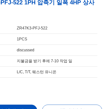
-PFJ-522 1PH 압축기 일폭 4HP 상사
ZR47K3-PFJ-522
1PCS
discussed
지불금을 받기 후에 7-10 작업 일
L/C, T/T, 웨스턴 유니온