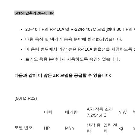
Scroll 압축기 20–40 HP
20–40 HP의 R-410A 및 R-22/R-407C 모델(최대 80 HP의
대형 옥상 및 냉각기 응용 분야에 최적화되었습니다.
이 용량 범위에서 가장 높은 R-410A 효율성을 제공하도록
트리오 응용 분야에서 사용하도록 승인되었습니다.
다음과 같이 더 많은 ZR 모델을 공급할 수 있습니다:
(50HZ,R22)
ARI 작동 조건
마력
배기량
N.W
7.2/54.4℃
냉각 용
입력 전
모델 번호
HP
M³/h
kg
량
력