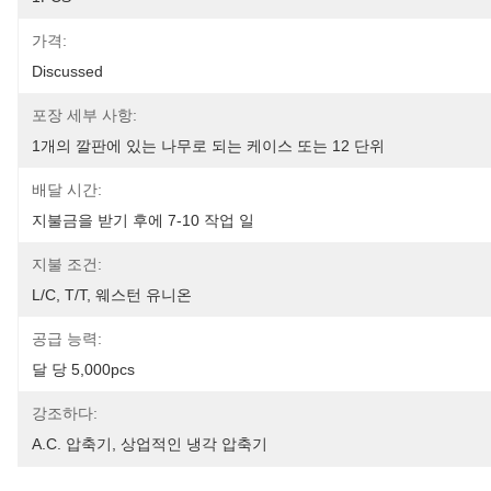
가격:
Discussed
포장 세부 사항:
1개의 깔판에 있는 나무로 되는 케이스 또는 12 단위
배달 시간:
지불금을 받기 후에 7-10 작업 일
지불 조건:
L/C, T/T, 웨스턴 유니온
공급 능력:
달 당 5,000pcs
강조하다:
A.c. 압축기
, 
상업적인 냉각 압축기