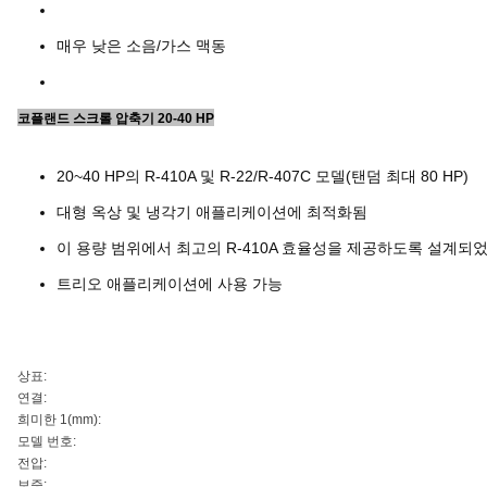
매우 낮은 소음/가스 맥동
코플랜드 스크롤 압축기 20-40 HP
20~40 HP의 R-410A 및 R-22/R-407C 모델(탠덤 최대 80 HP)
대형 옥상 및 냉각기 애플리케이션에 최적화됨
이 용량 범위에서 최고의 R-410A 효율성을 제공하도록 설계되
트리오 애플리케이션에 사용 가능
상표:
연결:
희미한 1(mm):
모델 번호:
전압:
보증: