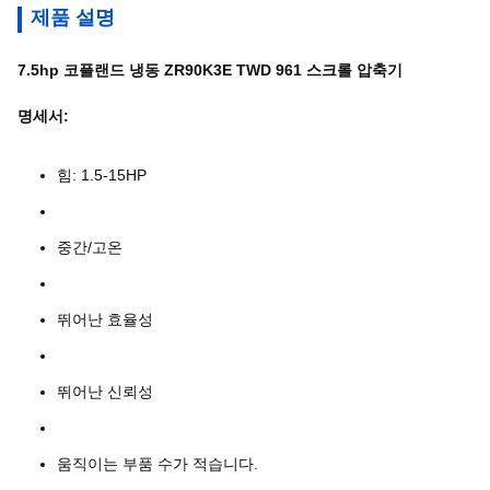
제품 설명
7.5hp 코플랜드 냉동 ZR90K3E TWD 961 스크롤 압축기
명세서:
힘: 1.5-15HP
중간/고온
뛰어난 효율성
뛰어난 신뢰성
움직이는 부품 수가 적습니다.