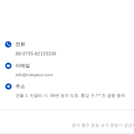
전화
86-0755-82153336
이메일
info@ruifujiecn.com
주소
건물 1, 칸글리 시, 66번 핑지 도로, 롱강 구,?? 진 광둥 중국
중국 좋은 품질 냉각 증발기 공급자. 저작권