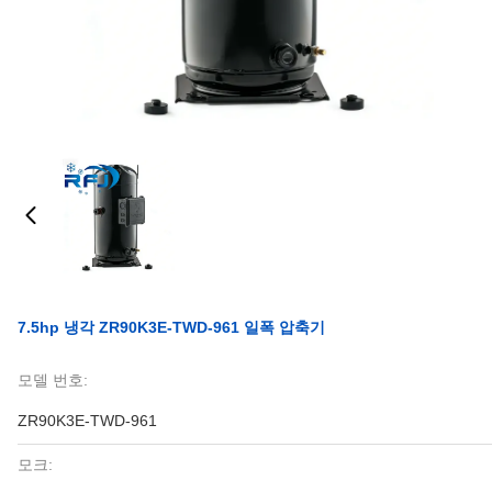
7.5hp 냉각 ZR90K3E-TWD-961 일폭 압축기
모델 번호:
ZR90K3E-TWD-961
모크: