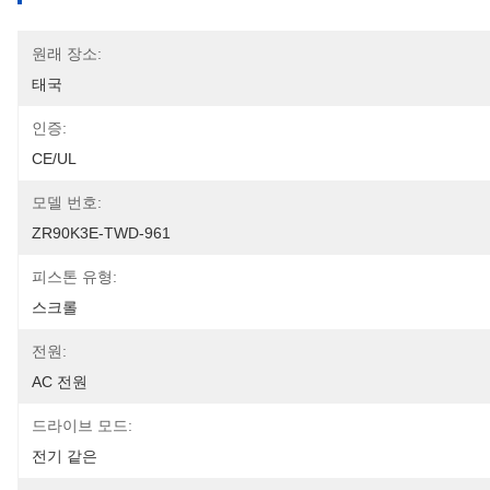
원래 장소:
태국
인증:
CE/UL
모델 번호:
ZR90K3E-TWD-961
피스톤 유형:
스크롤
전원:
AC 전원
드라이브 모드:
전기 같은