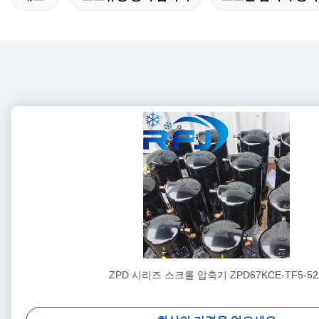
ZPD 시리즈 스크롤 압축기 ZPD67KCE-TF5-52