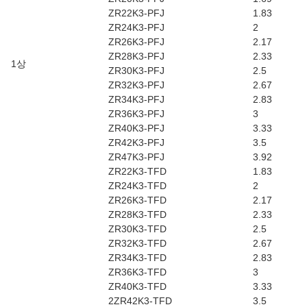
ZR22K3-PFJ
1.83
ZR24K3-PFJ
2
ZR26K3-PFJ
2.17
ZR28K3-PFJ
2.33
1상
ZR30K3-PFJ
2.5
ZR32K3-PFJ
2.67
ZR34K3-PFJ
2.83
ZR36K3-PFJ
3
ZR40K3-PFJ
3.33
ZR42K3-PFJ
3.5
ZR47K3-PFJ
3.92
ZR22K3-TFD
1.83
ZR24K3-TFD
2
ZR26K3-TFD
2.17
ZR28K3-TFD
2.33
ZR30K3-TFD
2.5
ZR32K3-TFD
2.67
ZR34K3-TFD
2.83
ZR36K3-TFD
3
ZR40K3-TFD
3.33
2ZR42K3-TFD
3.5