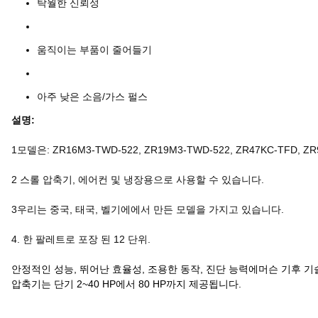
탁월한 신뢰성
움직이는 부품이 줄어들기
아주 낮은 소음/가스 펄스
설명:
1모델은: ZR16M3-TWD-522, ZR19M3-TWD-522, ZR47KC-TFD, ZR94
2 스롤 압축기, 에어컨 및 냉장용으로 사용할 수 있습니다.
3우리는 중국, 태국, 벨기에에서 만든 모델을 가지고 있습니다.
4. 한 팔레트로 포장 된 12 단위.
안정적인 성능, 뛰어난 효율성, 조용한 동작, 진단 능력에머슨 기후 기술
압축기는 단기 2~40 HP에서 80 HP까지 제공됩니다.