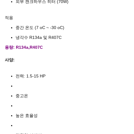
외부 캔크하우스 히터 (70W)
적용
중간 온도 (7 oC ~ -30 oC)
냉각수 R134a 및 R407C
용량: R134a,R407C
사양:
전력: 1.5-15 HP
중고온
높은 효율성