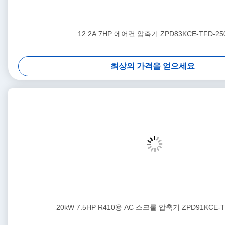
12.2A 7HP 에어컨 압축기 ZPD83KCE-TFD-25
최상의 가격을 얻으세요
20kW 7.5HP R410용 AC 스크롤 압축기 ZPD91KCE-T