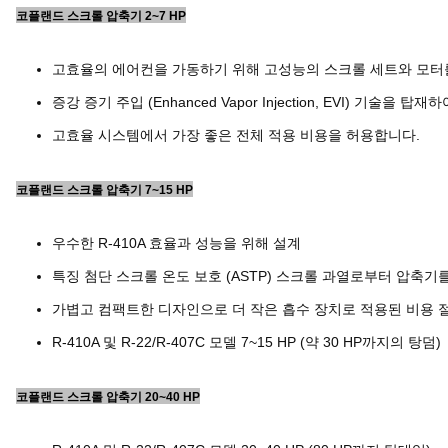
코플랜드 스크롤 압축기 2~7 HP
고효율의 에어컨을 가동하기 위해 고성능의 스크롤 세트와 모터를
증강 증기 주입 (Enhanced Vapor Injection, EVI) 기술을
고효율 시스템에서 가장 좋은 전체 적용 비용을 허용합니다.
코플랜드 스크롤 압축기 7~15 HP
우수한 R-410A 효율과 성능을 위해 설계
특징 첨단 스크롤 온도 보호 (ASTP) 스크롤 과열로부터 압축기
가볍고 컴팩트한 디자인으로 더 작은 흡수 장치로 적용된 비용 
R-410A 및 R-22/R-407C 모델 7~15 HP (약 30 HP까지의 탕덤)
코플랜드 스크롤 압축기 20~40 HP