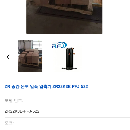
ZR 중간 온도 일폭 압축기 ZR22K3E-PFJ-522
모델 번호:
ZR22K3E-PFJ-522
모크: