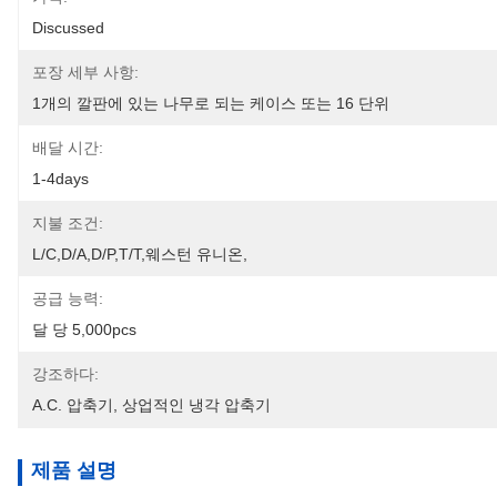
Discussed
포장 세부 사항:
1개의 깔판에 있는 나무로 되는 케이스 또는 16 단위
배달 시간:
1-4days
지불 조건:
L/C,D/A,D/P,T/T,웨스턴 유니온,
공급 능력:
달 당 5,000pcs
강조하다:
A.c. 압축기
, 
상업적인 냉각 압축기
제품 설명