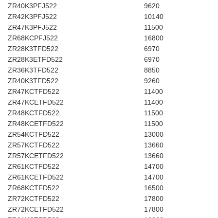
ZR40K3PFJ522
9620
ZR42K3PFJ522
10140
ZR47K3PFJ522
11500
ZR68KCPFJ522
16800
ZR28K3TFD522
6970
ZR28K3ETFD522
6970
ZR36K3TFD522
8850
ZR40K3TFD522
9260
ZR47KCTFD522
11400
ZR47KCETFD522
11400
ZR48KCTFD522
11500
ZR48KCETFD522
11500
ZR54KCTFD522
13000
ZR57KCTFD522
13660
ZR57KCETFD522
13660
ZR61KCTFD522
14700
ZR61KCETFD522
14700
ZR68KCTFD522
16500
ZR72KCTFD522
17800
ZR72KCETFD522
17800