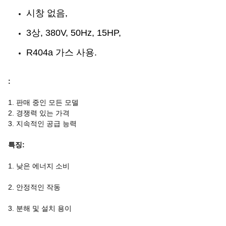
시창 없음,
3상, 380V, 50Hz, 15HP,
R404a 가스 사용.
:
1. 판매 중인 모든 모델
2. 경쟁력 있는 가격
3. 지속적인 공급 능력
특징:
1. 낮은 에너지 소비
2. 안정적인 작동
3. 분해 및 설치 용이