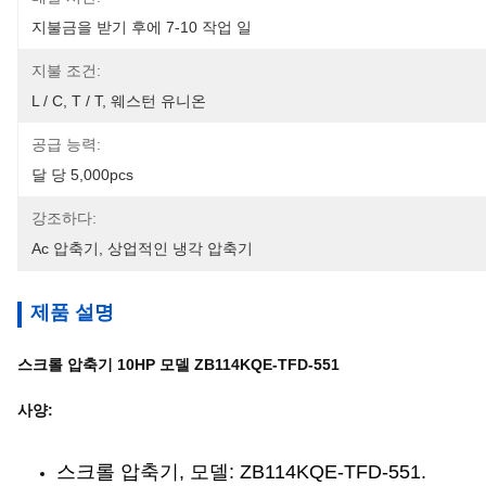
지불금을 받기 후에 7-10 작업 일
지불 조건:
L / C, T / T, 웨스턴 유니온
공급 능력:
달 당 5,000pcs
강조하다:
Ac 압축기
, 
상업적인 냉각 압축기
제품 설명
스크롤 압축기 10HP 모델 ZB114KQE-TFD-551
사양:
스크롤 압축기, 모델: ZB114KQE-TFD-551.