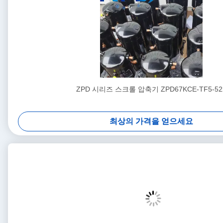
ZPD 시리즈 스크롤 압축기 ZPD67KCE-TF5-52
최상의 가격을 얻으세요