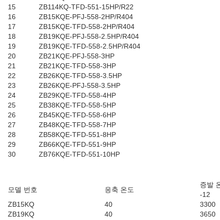
15
ZB114KQ-TFD-551-15HP/R22
16
ZB15KQE-PFJ-558-2HP/R404
17
ZB15KQE-TFD-558-2HP/R404
18
ZB19KQE-PFJ-558-2.5HP/R404
19
ZB19KQE-TFD-558-2.5HP/R404
20
ZB21KQE-PFJ-558-3HP
21
ZB21KQE-TFD-558-3HP
22
ZB26KQE-TFD-558-3.5HP
23
ZB26KQE-PFJ-558-3.5HP
24
ZB29KQE-TFD-558-4HP
25
ZB38KQE-TFD-558-5HP
26
ZB45KQE-TFD-558-6HP
27
ZB48KQE-TFD-558-7HP
28
ZB58KQE-TFD-551-8HP
29
ZB66KQE-TFD-551-9HP
30
ZB76KQE-TFD-551-10HP
증발 온도
모델 번호
응축 온도
-12
ZB15KQ
40
3300
ZB19KQ
40
3650