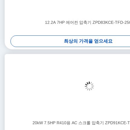
12.2A 7HP 에어컨 압축기 ZPD83KCE-TFD-25
최상의 가격을 얻으세요
20kW 7.5HP R410용 AC 스크롤 압축기 ZPD91KCE-T