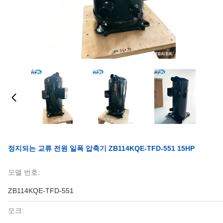
정지되는 교류 전원 일폭 압축기 ZB114KQE-TFD-551 15HP
모델 번호:
ZB114KQE-TFD-551
모크: