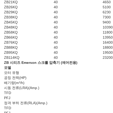
ZB21KQ
40
4650
ZB26KQ
40
5100
ZB29KQ
40
6230
ZB38KQ
40
7300
ZB45KQ
40
9400
ZB48KQ
40
10390
ZB58KQ
40
11800
ZB66KQ
40
13950
ZB76KQ
40
16400
ZB88KQ
40
18800
ZB95KQ
40
19500
ZB114KQ
40
23200
ZB 시리즈 Emerson 스크롤 압축기 (에어컨용)
모델
모터 유형
공칭 전력(HP)
배기량(m³/h)
시동 전류(LRA)(Amp.)
TFD
PFJ
정격 부하 전류(RLA)(Amp.)
TFD