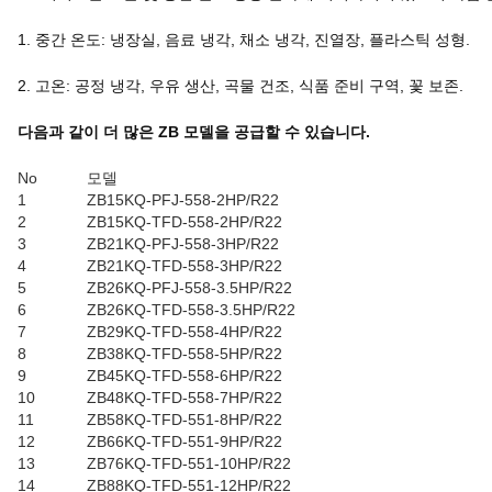
1. 중간 온도: 냉장실, 음료 냉각, 채소 냉각, 진열장, 플라스틱 성형.
2. 고온: 공정 냉각, 우유 생산, 곡물 건조, 식품 준비 구역, 꽃 보존.
다음과 같이 더 많은 ZB 모델을 공급할 수 있습니다.
No
모델
1
ZB15KQ-PFJ-558-2HP/R22
2
ZB15KQ-TFD-558-2HP/R22
3
ZB21KQ-PFJ-558-3HP/R22
4
ZB21KQ-TFD-558-3HP/R22
5
ZB26KQ-PFJ-558-3.5HP/R22
6
ZB26KQ-TFD-558-3.5HP/R22
7
ZB29KQ-TFD-558-4HP/R22
8
ZB38KQ-TFD-558-5HP/R22
9
ZB45KQ-TFD-558-6HP/R22
10
ZB48KQ-TFD-558-7HP/R22
11
ZB58KQ-TFD-551-8HP/R22
12
ZB66KQ-TFD-551-9HP/R22
13
ZB76KQ-TFD-551-10HP/R22
14
ZB88KQ-TFD-551-12HP/R22