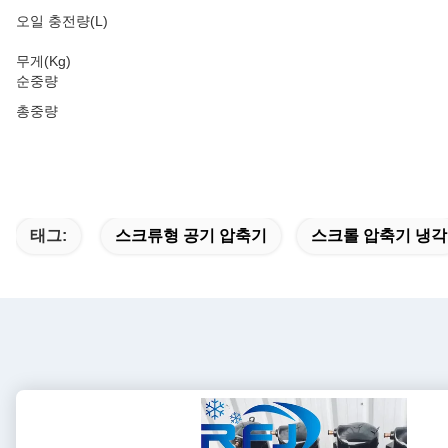
오일 충전량(L)
무게(Kg)
순중량
총중량
태그:
스크류형 공기 압축기
스크롤 압축기 냉각