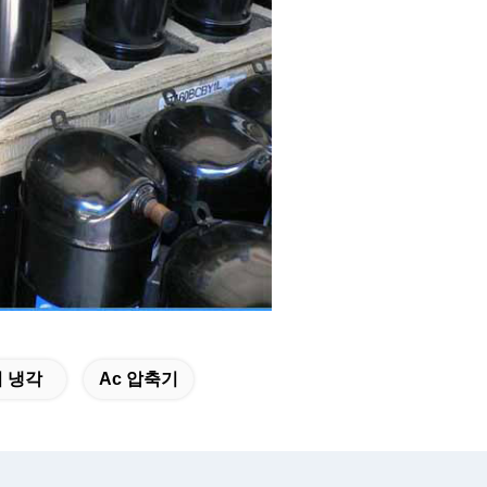
 냉각
Ac 압축기