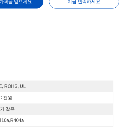
 가격을 얻으세요
지금 연락하세요
E, ROHS, UL
C 전원
기 같은
410a,R404a