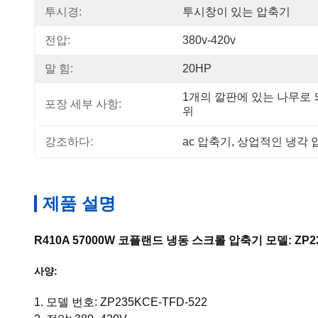
투시경:
투시창이 있는 압축기
전압:
380v-420v
말 힘:
20HP
1개의 깔판에 있는 나무로 
포장 세부 사항:
위
강조하다:
ac 압축기
, 
상업적인 냉각 
제품 설명
R410A 57000W 코플랜드 냉동 스크롤 압축기 모델: ZP23
사양:
1. 모델 번호: ZP235KCE-TFD-522