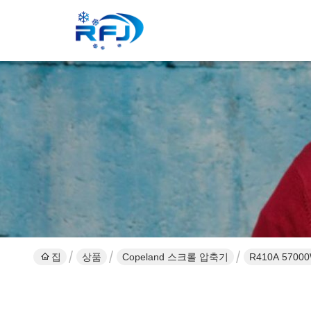
집
상품
Copeland 스크롤 압축기