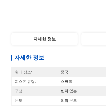
자세한 정보
자세한 정보
원래 장소:
중국
피스톤 유형:
스크롤
구성:
변화 없는
온도:
의학 온도