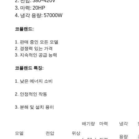
2. 전압: 380~420V
3. 마력: 20HP
4. 냉각 용량: 57000W
코플랜드:
1. 판매 중인 모든 모델
2. 경쟁력 있는 가격
3. 지속적인 공급 능력
코플랜드 특징:
1. 낮은 에너지 소비
2. 안정적인 작동
3. 분해 및 설치 용이
배기량
마력
냉각
모델
전압
위상
용량