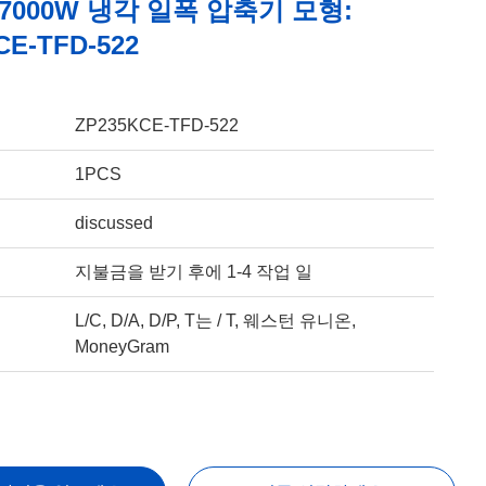
 57000W 냉각 일폭 압축기 모형:
CE-TFD-522
ZP235KCE-TFD-522
1PCS
discussed
지불금을 받기 후에 1-4 작업 일
L/C, D/A, D/P, T는 / T, 웨스턴 유니온,
MoneyGram