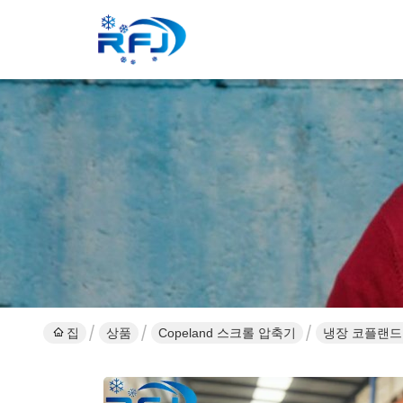
집
상품
Copeland 스크롤 압축기
냉장 코플랜드 