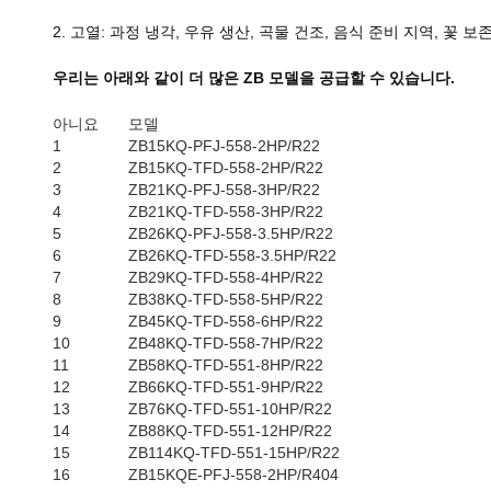
2. 고열: 과정 냉각, 우유 생산, 곡물 건조, 음식 준비 지역, 꽃 보존
우리는 아래와 같이 더 많은 ZB 모델을 공급할 수 있습니다.
아니요
모델
1
ZB15KQ-PFJ-558-2HP/R22
2
ZB15KQ-TFD-558-2HP/R22
3
ZB21KQ-PFJ-558-3HP/R22
4
ZB21KQ-TFD-558-3HP/R22
5
ZB26KQ-PFJ-558-3.5HP/R22
6
ZB26KQ-TFD-558-3.5HP/R22
7
ZB29KQ-TFD-558-4HP/R22
8
ZB38KQ-TFD-558-5HP/R22
9
ZB45KQ-TFD-558-6HP/R22
10
ZB48KQ-TFD-558-7HP/R22
11
ZB58KQ-TFD-551-8HP/R22
12
ZB66KQ-TFD-551-9HP/R22
13
ZB76KQ-TFD-551-10HP/R22
14
ZB88KQ-TFD-551-12HP/R22
15
ZB114KQ-TFD-551-15HP/R22
16
ZB15KQE-PFJ-558-2HP/R404