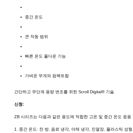
중간 온도
큰 작동 범위
빠른 온도 풀다운 기능
가벼운 무게와 컴팩트함
간단하고 무단계 용량 변조를 위한 Scroll Digital® 기술.
신청:
ZB 시리즈는 다음과 같은 용도에 적합한 고온 및 중간 온도 응
1. 중간 온도: 찬 방, 음료 냉각, 야채 냉각, 진열장, 플라스틱 성형