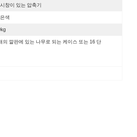
시창이 있는 압축기
은색
0kg
개의 깔판에 있는 나무로 되는 케이스 또는 16 단