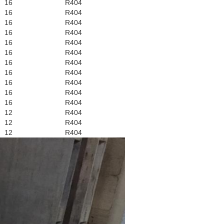
16
R404
16
R404
16
R404
16
R404
16
R404
16
R404
16
R404
16
R404
16
R404
16
R404
16
R404
12
R404
12
R404
12
R404