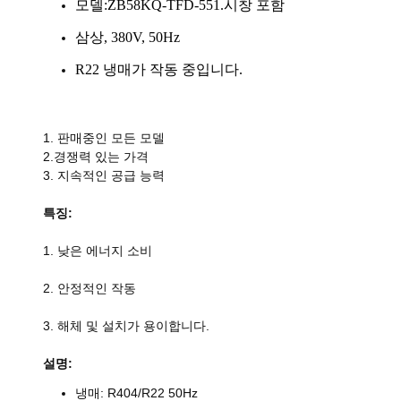
모델:ZB58KQ-TFD-551.시창 포함
삼상, 380V, 50Hz
R22 냉매가 작동 중입니다.
1. 판매중인 모든 모델
2.경쟁력 있는 가격
3. 지속적인 공급 능력
특징:
1. 낮은 에너지 소비
2. 안정적인 작동
3. 해체 및 설치가 용이합니다.
설명:
냉매: R404/R22 50Hz