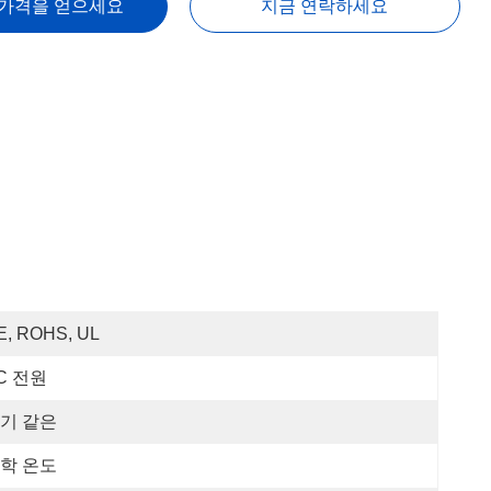
 가격을 얻으세요
지금 연락하세요
E, ROHS, UL
C 전원
기 같은
학 온도