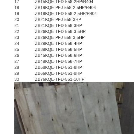
17
ZB15KQE-TFD-558-2HP/R404
18
ZB19KQE-PFJ-558-2.5HP/R404
19
ZB19KQE-TFD-558-2.5HP/R404
20
ZB21KQE-PFJ-558-3HP
21
ZB21KQE-TFD-558-3HP
22
ZB26KQE-TFD-558-3.5HP
23
ZB26KQE-PFJ-558-3.5HP
24
ZB29KQE-TFD-558-4HP
25
ZB38KQE-TFD-558-5HP
26
ZB45KQE-TFD-558-6HP
27
ZB48KQE-TFD-558-7HP
28
ZB58KQE-TFD-551-8HP
29
ZB66KQE-TFD-551-9HP
30
ZB76KQE-TFD-551-10HP