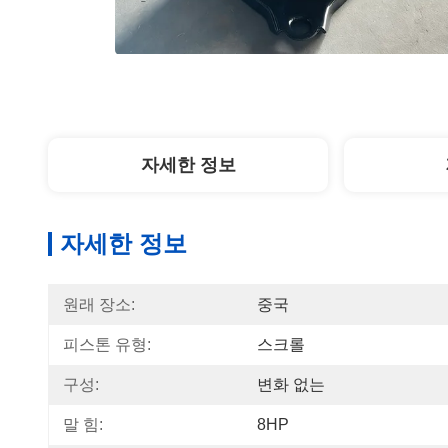
자세한 정보
자세한 정보
원래 장소:
중국
피스톤 유형:
스크롤
구성:
변화 없는
말 힘:
8HP