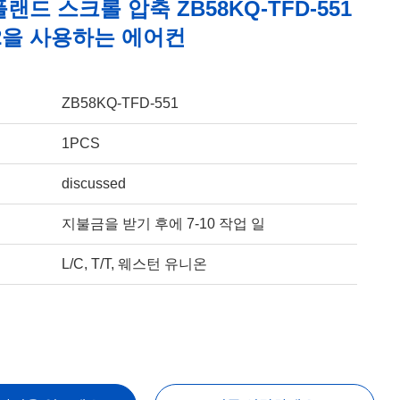
랜드 스크롤 압축 ZB58KQ-TFD-551
22을 사용하는 에어컨
ZB58KQ-TFD-551
1PCS
discussed
지불금을 받기 후에 7-10 작업 일
L/C, T/T, 웨스턴 유니온