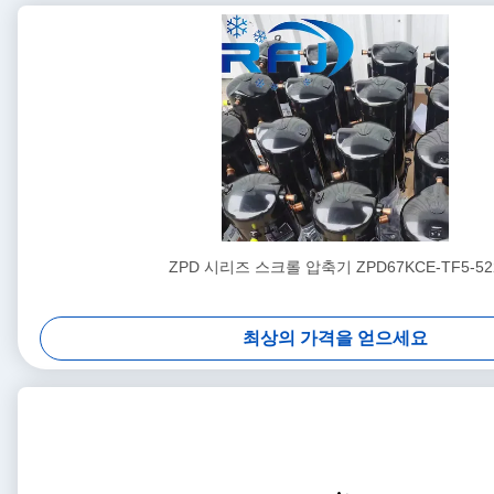
ZPD 시리즈 스크롤 압축기 ZPD67KCE-TF5-52
최상의 가격을 얻으세요