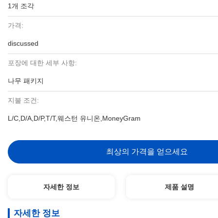
1개 조각
가격:
discussed
포장에 대한 세부 사항:
나무 패키지
지불 조건:
L/C,D/A,D/P,T/T,웨스턴 유니온,MoneyGram
최상의 가격을 얻으세요
자세한 정보
제품 설명
자세한 정보