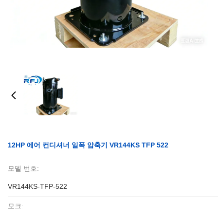
12HP 에어 컨디셔너 일폭 압축기 VR144KS TFP 522
모델 번호:
VR144KS-TFP-522
모크: