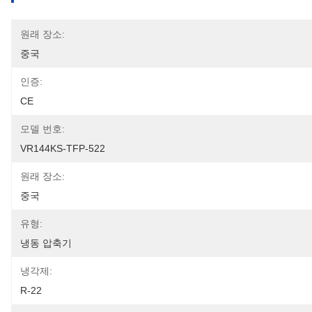
원래 장소:
중국
인증:
CE
모델 번호:
VR144KS-TFP-522
원래 장소:
중국
유형:
냉동 압축기
냉각제:
R-22