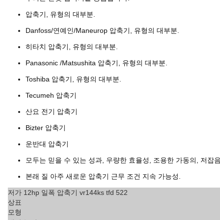
압축기, 유형의 대부분.
Danfoss/연예인/Maneurop 압축기
, 유형의 대부분.
히타치 압축기
, 유형의 대부분.
Panasonic /Matsushita 압축기
, 유형의 대부분.
Toshiba 압축기
, 유형의 대부분.
Tecumeh 압축기
산요 전기 압축기
Bizter 압축기
운반대 압축기
모두는 믿을 수 있는 성과, 우량한 효율성, 조용한 가동의, 저잡음
본래 질 아주 새로운 압축기 근무 조건 지속 가능성.
저가 12hp 일폭 압축기 vr144ks tfd 522
상표
모형