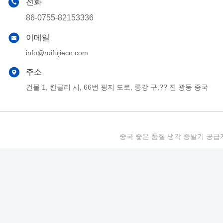
전화
86-0755-82153336
이메일
info@ruifujiecn.com
주소
건물 1, 칸글리 시, 66번 핑지 도로, 롱강 구,?? 진 광둥 중국
중국 좋은 품질 냉각 증발기 공급자. 저작권