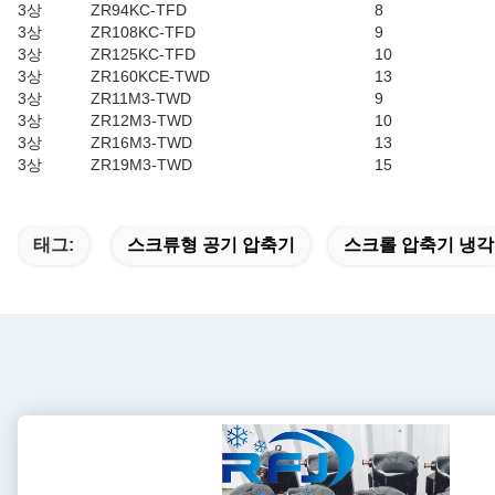
3상
ZR94KC-TFD
8
3상
ZR108KC-TFD
9
3상
ZR125KC-TFD
10
3상
ZR160KCE-TWD
13
3상
ZR11M3-TWD
9
3상
ZR12M3-TWD
10
3상
ZR16M3-TWD
13
3상
ZR19M3-TWD
15
태그:
스크류형 공기 압축기
스크롤 압축기 냉각