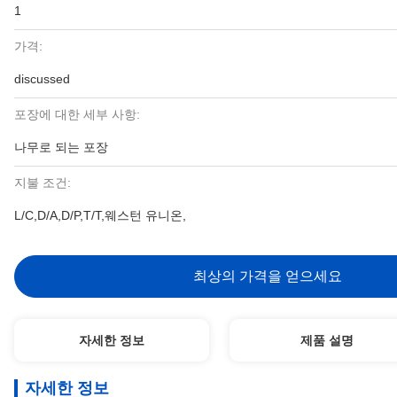
1
가격:
discussed
포장에 대한 세부 사항:
나무로 되는 포장
지불 조건:
L/C,D/A,D/P,T/T,웨스턴 유니온,
최상의 가격을 얻으세요
자세한 정보
제품 설명
자세한 정보