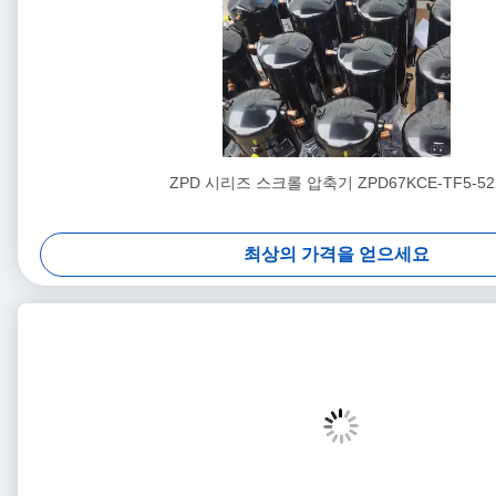
ZPD 시리즈 스크롤 압축기 ZPD67KCE-TF5-52
최상의 가격을 얻으세요