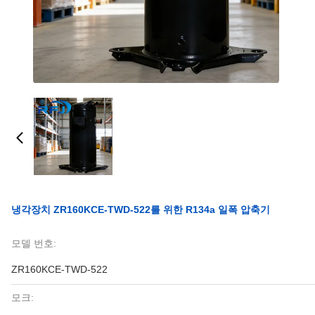
냉각장치 ZR160KCE-TWD-522를 위한 R134a 일폭 압축기
모델 번호:
ZR160KCE-TWD-522
모크: