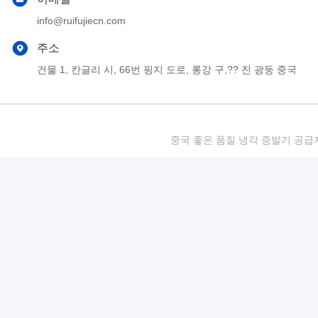
info@ruifujiecn.com
주소
건물 1, 칸글리 시, 66번 핑지 도로, 롱강 구,?? 진 광둥 중국
중국 좋은 품질 냉각 증발기 공급자. 저작권