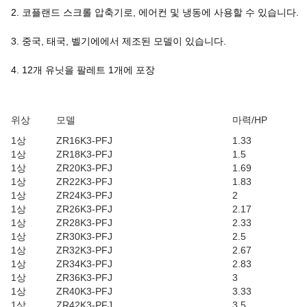
2. 코플랜드 스크롤 압축기로, 에어컨 및 냉동에 사용할 수 있습니다.
3. 중국, 태국, 벨기에에서 제조된 모델이 있습니다.
4. 12개 유닛을 팔레트 1개에 포장
위상
모델
마력/HP
1상
ZR16K3-PFJ
1.33
1상
ZR18K3-PFJ
1.5
1상
ZR20K3-PFJ
1.69
1상
ZR22K3-PFJ
1.83
1상
ZR24K3-PFJ
2
1상
ZR26K3-PFJ
2.17
1상
ZR28K3-PFJ
2.33
1상
ZR30K3-PFJ
2.5
1상
ZR32K3-PFJ
2.67
1상
ZR34K3-PFJ
2.83
1상
ZR36K3-PFJ
3
1상
ZR40K3-PFJ
3.33
1상
ZR42K3-PFJ
3.5