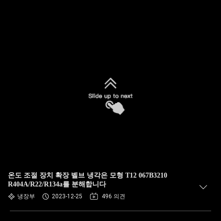
온도 조절 장치 확장 벨브 냉각은 모형 T12 067B3210
R404A/R22/R134a를 분해합니다
냉장부
2023-12-25
496 의견