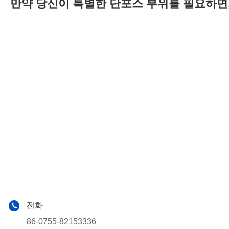
만약 당신이 특별한 단포스 부위를 필요하면,
전화
86-0755-82153336