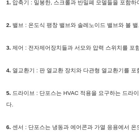
1.
압축기 : 밀봉한, 스크롤과 반밀폐 모델들을 포함
2.
밸브 : 온도식 팽창 밸브와 솔레노이드 밸브와 볼 
3.
제어 : 전자제어장치들과 서모와 압력 스위치를 포
4.
열교환기 : 판 열교환 장치와 다관형 열교환기를 
5.
드라이브 : 단포스는 HVAC 적용을 요구하는 드라
다.
6.
센서 : 단포스는 냉동과 에어콘과 가열 응용에서 온