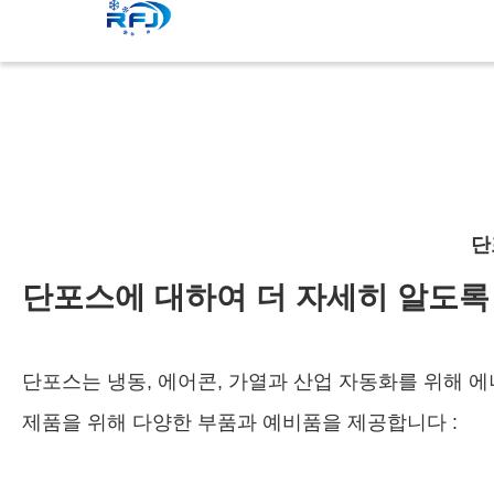
단
단포스에 대하여 더 자세히 알도록
단포스는 냉동, 에어콘, 가열과 산업 자동화를 위해 
제품을 위해 다양한 부품과 예비품을 제공합니다 :